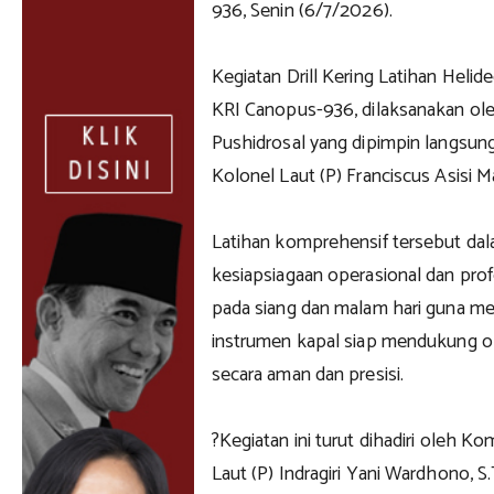
936, Senin (6/7/2026).
Kegiatan Drill Kering Latihan Helid
KRI Canopus-936, dilaksanakan oleh
Pushidrosal yang dipimpin langsun
Kolonel Laut (P) Franciscus Asisi M
Latihan komprehensif tersebut da
kesiapsiagaan operasional dan profe
pada siang dan malam hari guna me
instrumen kapal siap mendukung o
secara aman dan presisi.
?Kegiatan ini turut dihadiri oleh
Laut (P) Indragiri Yani Wardhono, S.