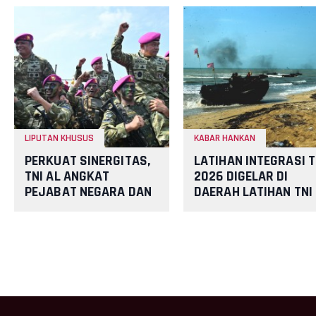
LIPUTAN KHUSUS
KABAR HANKAN
PERKUAT SINERGITAS,
LATIHAN INTEGRASI T
TNI AL ANGKAT
2026 DIGELAR DI
PEJABAT NEGARA DAN
DAERAH LATIHAN TNI
TNI SEBAGAI WARGA
AL DABO SINGKEP, TN
KEHORMATAN KORPS
AL TEMBAKKAN RUDA
MARINIR
KAP