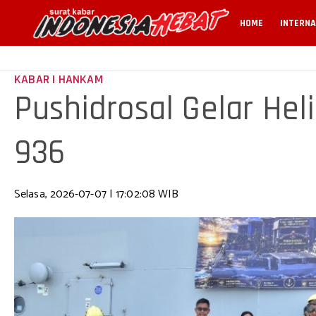
HOME
INTERNA
KABAR | HANKAM
Pushidrosal Gelar Hel
936
Selasa, 2026-07-07 | 17:02:08 WIB