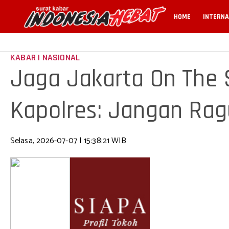
HOME
INTERNA
KABAR | NASIONAL
Jaga Jakarta On The S
Kapolres: Jangan Rag
Polisi
Selasa, 2026-07-07 | 15:38:21 WIB