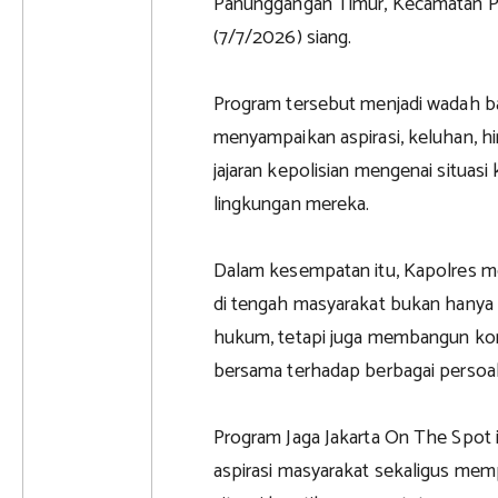
Panunggangan Timur, Kecamatan Pi
(7/7/2026) siang.
Program tersebut menjadi wadah b
menyampaikan aspirasi, keluhan, h
jajaran kepolisian mengenai situasi
lingkungan mereka.
Dalam kesempatan itu, Kapolres m
di tengah masyarakat bukan hany
hukum, tetapi juga membangun komu
bersama terhadap berbagai persoa
Program Jaga Jakarta On The Spot 
aspirasi masyarakat sekaligus mem