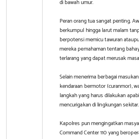
di bawah umur.
Peran orang tua sangat penting. Aw
berkumpul hingga larut malam tanpa
berpotensi memicu tawuran ataupun 
mereka pemahaman tentang bahay
terlarang yang dapat merusak masa
Selain menerima berbagai masukan 
kendaraan bermotor (curanmor), wa
langkah yang harus dilakukan apab
mencurigakan di lingkungan sekitar
Kapolres pun mengingatkan masya
Command Center 110 yang beropera