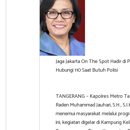
Jaga Jakarta On The Spot Hadir di 
Hubungi 110 Saat Butuh Polisi
TANGERANG – Kapolres Metro Tan
Raden Muhammad Jauhari, S.H., S.I.K
menemui masyarakat melalui progra
ini, kegiatan digelar di Kampung K