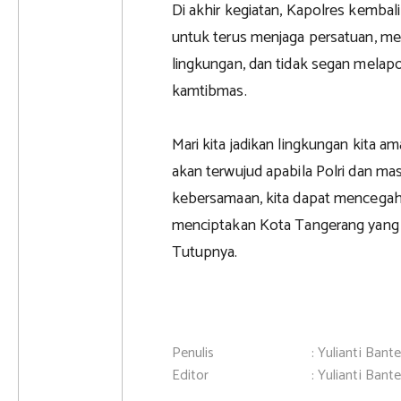
Di akhir kegiatan, Kapolres kemba
untuk terus menjaga persatuan, m
lingkungan, dan tidak segan melap
kamtibmas.
Mari kita jadikan lingkungan kita 
akan terwujud apabila Polri dan ma
kebersamaan, kita dapat mencegah 
menciptakan Kota Tangerang yang
Tutupnya.
Penulis
: Yulianti Bant
Editor
: Yulianti Bant