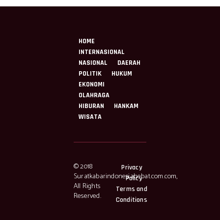
HOME
INTERNASIONAL
NASIONAL
DAERAH
POLITIK
HUKUM
EKONOMI
OLAHRAGA
HIBURAN
HANKAM
WISATA
© 2018
Privacy
Suratkabarindonesiahebat.com.com,
Policy
All Rights
Terms and
Reserved.
Conditions