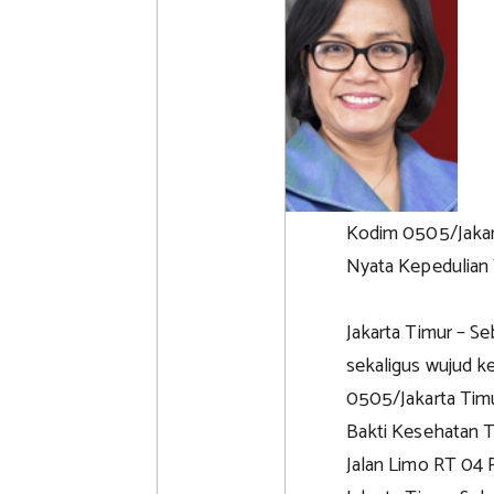
Kodim 0505/Jakart
Nyata Kepedulian
Jakarta Timur – S
sekaligus wujud k
0505/Jakarta Timu
Bakti Kesehatan Te
Jalan Limo RT 04 