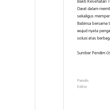
Bakti Kesehatan T
Darat dalam memb
sekaligus memper
Babinsa bersama t
wujud nyata peng
solusi atas berba
Sumber Pendim 0
Penulis
Editor