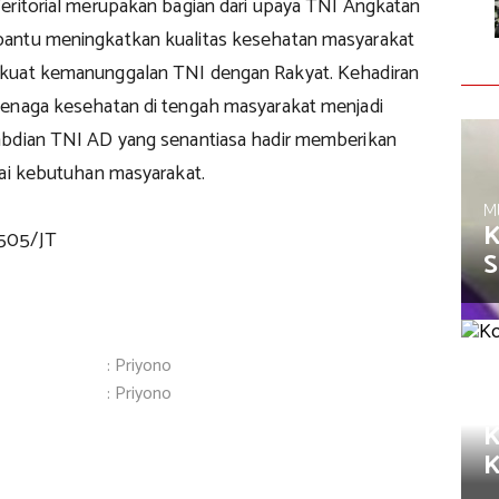
eritorial merupakan bagian dari upaya TNI Angkatan
antu meningkatkan kualitas kesehatan masyarakat
kuat kemanunggalan TNI dengan Rakyat. Kehadiran
enaga kesehatan di tengah masyarakat menjadi
abdian TNI AD yang senantiasa hadir memberikan
gai kebutuhan masyarakat.
M
K
505/JT
S
: Priyono
: Priyono
M
K