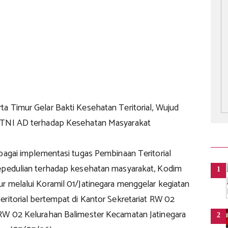
a Timur Gelar Bakti Kesehatan Teritorial, Wujud
 TNI AD terhadap Kesehatan Masyarakat
ebagai implementasi tugas Pembinaan Teritorial
epedulian terhadap kesehatan masyarakat, Kodim
1
r melalui Koramil 01/Jatinegara menggelar kegiatan
ritorial bertempat di Kantor Sekretariat RW 02
RW 02 Kelurahan Balimester Kecamatan Jatinegara
2