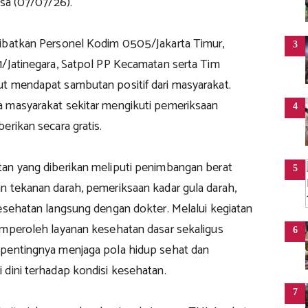
asa (07/07/26).
ibatkan Personel Kodim 0505/Jakarta Timur,
3
1/Jatinegara, Satpol PP Kecamatan serta Tim
t mendapat sambutan positif dari masyarakat.
 masyarakat sekitar mengikuti pemeriksaan
4
erikan secara gratis.
an yang diberikan meliputi penimbangan berat
5
n tekanan darah, pemeriksaan kadar gula darah,
kesehatan langsung dengan dokter. Melalui kegiatan
emperoleh layanan kesehatan dasar sekaligus
6
pentingnya menjaga pola hidup sehat dan
 dini terhadap kondisi kesehatan.
7