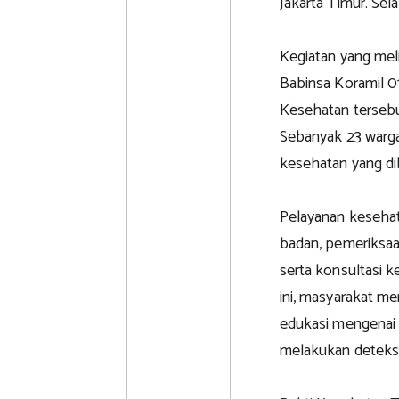
Jakarta Timur. Sel
Kegiatan yang mel
Babinsa Koramil 0
Kesehatan tersebu
Sebanyak 23 warga
kesehatan yang dib
Pelayanan kesehat
badan, pemeriksaa
serta konsultasi 
ini, masyarakat m
edukasi mengenai 
melakukan deteksi