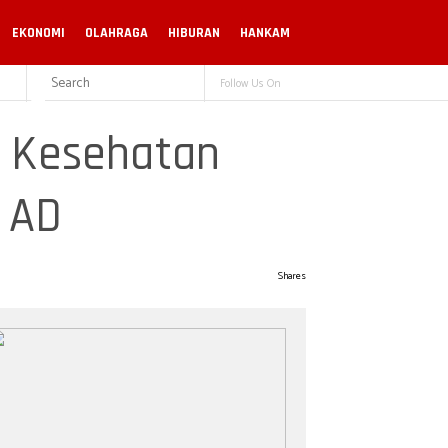
EKONOMI
OLAHRAGA
HIBURAN
HANKAM
Follow Us On
i Kesehatan
I AD
Shares