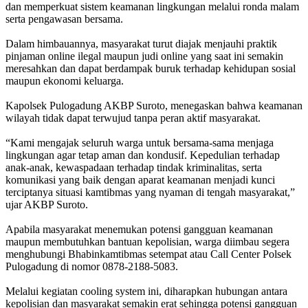
dan memperkuat sistem keamanan lingkungan melalui ronda malam
serta pengawasan bersama.
Dalam himbauannya, masyarakat turut diajak menjauhi praktik
pinjaman online ilegal maupun judi online yang saat ini semakin
meresahkan dan dapat berdampak buruk terhadap kehidupan sosial
maupun ekonomi keluarga.
Kapolsek Pulogadung AKBP Suroto, menegaskan bahwa keamanan
wilayah tidak dapat terwujud tanpa peran aktif masyarakat.
“Kami mengajak seluruh warga untuk bersama-sama menjaga
lingkungan agar tetap aman dan kondusif. Kepedulian terhadap
anak-anak, kewaspadaan terhadap tindak kriminalitas, serta
komunikasi yang baik dengan aparat keamanan menjadi kunci
terciptanya situasi kamtibmas yang nyaman di tengah masyarakat,”
ujar AKBP Suroto.
Apabila masyarakat menemukan potensi gangguan keamanan
maupun membutuhkan bantuan kepolisian, warga diimbau segera
menghubungi Bhabinkamtibmas setempat atau Call Center Polsek
Pulogadung di nomor 0878-2188-5083.
Melalui kegiatan cooling system ini, diharapkan hubungan antara
kepolisian dan masyarakat semakin erat sehingga potensi gangguan