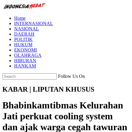
Home
INTERNASIONAL
NASIONAL
DAERAH
POLITIK
HUKUM
EKONOMI
OLAHRAGA
HIBURAN
HANKAM
Follow Us On
KABAR | LIPUTAN KHUSUS
Bhabinkamtibmas Kelurahan
Jati perkuat cooling system
dan ajak warga cegah tawuran