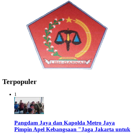
Terpopuler
1
Pangdam Jaya dan Kapolda Metro Jaya
Pimpin Apel Kebangsaan "Jaga Jakarta untuk