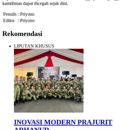
kamtibmas dapat dicegah sejak dini.
Penulis
: Priyono
Editor
: Priyono
Rekomendasi
LIPUTAN KHUSUS
INOVASI MODERN PRAJURIT
ARHANUD