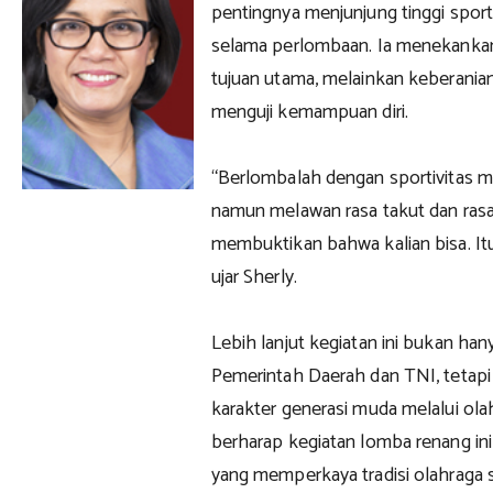
pentingnya menjunjung tinggi spor
selama perlombaan. Ia menekank
tujuan utama, melainkan keberani
menguji kemampuan diri.
“Berlombalah dengan sportivitas m
namun melawan rasa takut dan rasa k
membuktikan bahwa kalian bisa. Itula
ujar Sherly.
Lebih lanjut kegiatan ini bukan ha
Pemerintah Daerah dan TNI, tetap
karakter generasi muda melalui ola
berharap kegiatan lomba renang in
yang memperkaya tradisi olahraga