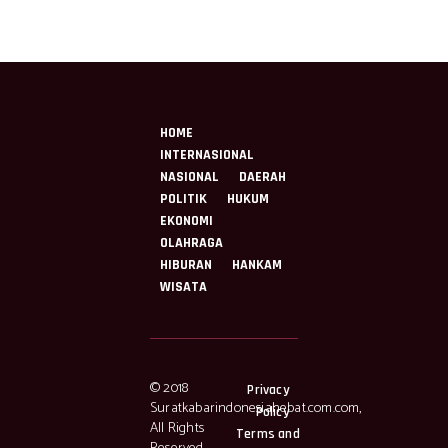
HOME
INTERNASIONAL
NASIONAL
DAERAH
POLITIK
HUKUM
EKONOMI
OLAHRAGA
HIBURAN
HANKAM
WISATA
© 2018
Privacy
Suratkabarindonesiahebat.com.com,
Policy
All Rights
Terms and