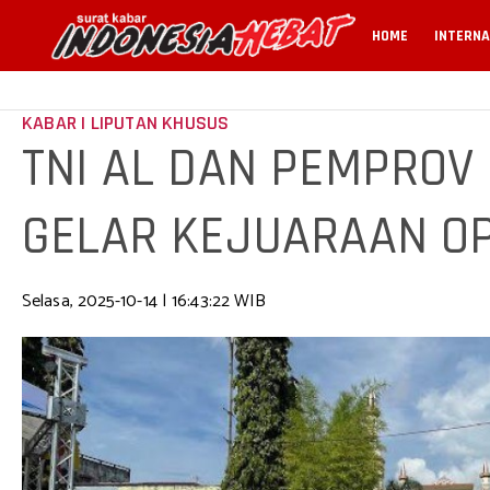
HOME
INTERNA
KABAR | LIPUTAN KHUSUS
TNI AL DAN PEMPROV
GELAR KEJUARAAN O
Selasa, 2025-10-14 | 16:43:22 WIB