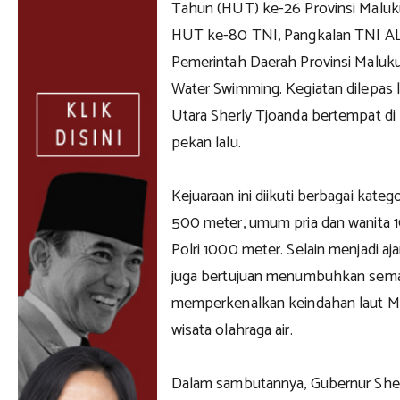
Tahun (HUT) ke-26 Provinsi Maluk
HUT ke-80 TNI, Pangkalan TNI AL 
Pemerintah Daerah Provinsi Maluk
Water Swimming. Kegiatan dilepas
Utara Sherly Tjoanda bertempat di 
pekan lalu.
Kejuaraan ini diikuti berbagai kategor
500 meter, umum pria dan wanita 1
Polri 1000 meter. Selain menjadi aj
juga bertujuan menumbuhkan seman
memperkenalkan keindahan laut Ma
wisata olahraga air.
Dalam sambutannya, Gubernur She