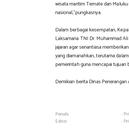
wisata maritim Ternate dan Maluku 
nasional,"pungkasnya.
Dalam berbagai kesempatan, Kepala
Laksamana TNI Dr. Muhammad Ali
jajaran agar senantiasa memberikan
yang diamanahkan, terutama dalam 
pemerintah guna mencapai tujuan 
Demikian berita Dinas Penerangan 
Penulis
: Pr
Editor
: Pr