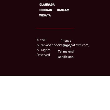
OLAHRAGA
HIBURAN
HANKAM
WISATA
© 2018
Privacy
Suratkabarindonesiahebat.com.com,
Policy
All Rights
Terms and
Reserved.
Conditions