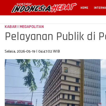
HOME
INTERNA
KABAR | MEGAPOLITAN
Pelayanan Publik di 
Selasa, 2026-05-19 | 04:47:02 WIB