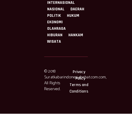
INTERNASIONAL
NASIONAL
DAERAH
POLITIK
HUKUM
EKONOMI
OLAHRAGA
HIBURAN
HANKAM
WISATA
© 2018
Privacy
Suratkabarindonesiahebat.com.com,
Policy
All Rights
Terms and
Reserved.
Conditions