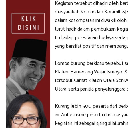
Kegiatan tersebut dihadiri oleh b
masyarakat. Komandan Koramil 24/
dalam kesempatan ini diwakili oleh
turut hadir dalam pembukaan kegi
terhadap pelestarian budaya serta
yang bersifat positif dan membang
Lomba burung berkicau tersebut se
Klaten, Hamenang Wajar Ismoyo, S.
tersebut Camat Klaten Utara Seniwa
Utara, serta panitia penyelenggara 
Kurang lebih 500 peserta dari ber
ini. Antusiasme peserta dan masyar
kegiatan ini sebagai ajang silatura