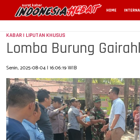
HOME
INTERNA
KABAR | LIPUTAN KHUSUS
Lomba Burung Gairah
Senin, 2025-08-04 | 16:06:19 WIB