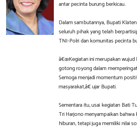
antar pecinta burung berkicau.
Dalam sambutannya, Bupati Klaten
seluruh pihak yang telah berpartisi
TNI-Polri dan komunitas pecinta b
â€œKegiatan ini merupakan wujud
gotong royong dalam memperingati 
Semoga menjadi momentum positif 
masyarakat,â€ ujar Bupati.
Sementara itu, usai kegiatan Bati 
Tri Harjono menyampaikan bahwa keg
hiburan, tetapi juga memiliki nilai 