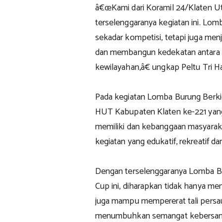
â€œKami dari Koramil 24/Klaten Ut
terselenggaranya kegiatan ini. Lo
sekadar kompetisi, tetapi juga men
dan membangun kedekatan antara m
kewilayahan,â€ ungkap Peltu Tri H
Pada kegiatan Lomba Burung Berkic
HUT Kabupaten Klaten ke-221 yan
memiliki dan kebanggaan masyarak
kegiatan yang edukatif, rekreatif 
Dengan terselenggaranya Lomba Bu
Cup ini, diharapkan tidak hanya men
juga mampu mempererat tali persau
menumbuhkan semangat kebersama