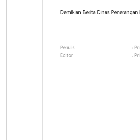
Demikian Berita Dinas Penerangan 
Penulis
: Pr
Editor
: Pr