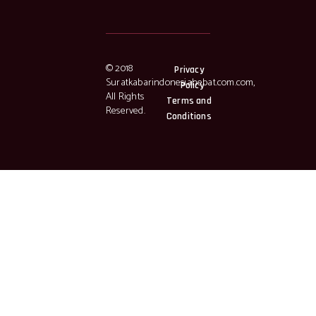
© 2018
Privacy
Suratkabarindonesiahebat.com.com,
Policy
All Rights
Terms and
Reserved.
Conditions