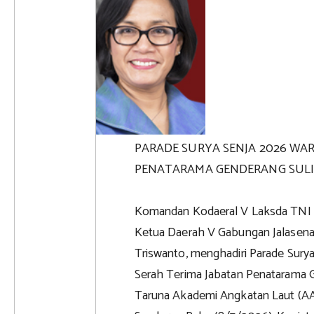
PARADE SURYA SENJA 2026 WA
PENATARAMA GENDERANG SULIN
Komandan Kodaeral V Laksda TNI Ali
Ketua Daerah V Gabungan Jalasenas
Triswanto, menghadiri Parade Sury
Serah Terima Jabatan Penatarama Ge
Taruna Akademi Angkatan Laut (AAL