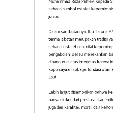
Muhammad Reza Pahlevi kepada Se
sebagai simbol estafet kepemimpin
junior.
Dalam sambutannya, Ibu Taruna 
terima jabatan merupakan tradisi 
sebagai estafet nilai-nilai kepemimp
pengabdian. Beliau menekankan ba
dibangun di atas integritas karena 
kepercayaan sebagai fondasi utama
Laut.
Lebih lanjut disampaikan bahwa ke
hanya diukur dari prestasi akadem
juga dari karakter, moral, dan keho