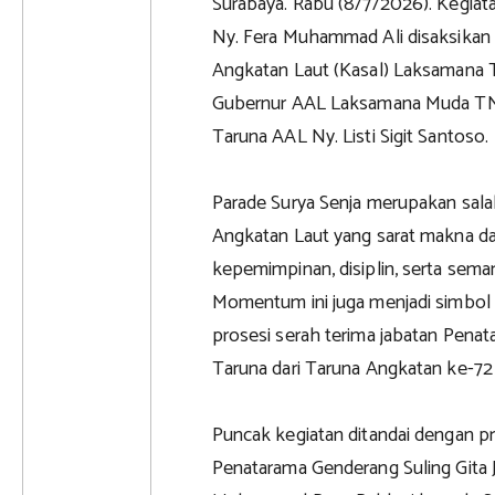
Surabaya. Rabu (8/7/2026). Kegiata
Ny. Fera Muhammad Ali disaksikan 
Angkatan Laut (Kasal) Laksamana 
Gubernur AAL Laksamana Muda TNI
Taruna AAL Ny. Listi Sigit Santoso.
Parade Surya Senja merupakan sala
Angkatan Laut yang sarat makna d
kepemimpinan, disiplin, serta sem
Momentum ini juga menjadi simbol
prosesi serah terima jabatan Penat
Taruna dari Taruna Angkatan ke-72
Puncak kegiatan ditandai dengan pr
Penatarama Genderang Suling Gita J