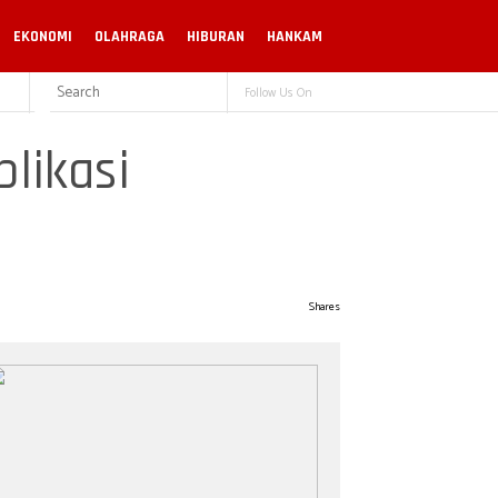
EKONOMI
OLAHRAGA
HIBURAN
HANKAM
Follow Us On
likasi
Shares