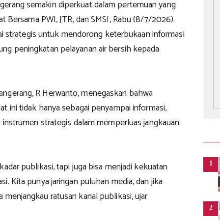
gerang semakin diperkuat dalam pertemuan yang
riat Bersama PWI, JTR, dan SMSI, Rabu (8/7/2026).
ilai strategis untuk mendorong keterbukaan informasi
ng peningkatan pelayanan air bersih kepada
angerang, R Herwanto, menegaskan bahwa
t ini tidak hanya sebagai penyampai informasi,
ai instrumen strategis dalam memperluas jangkauan
1
kadar publikasi, tapi juga bisa menjadi kekuatan
i. Kita punya jaringan puluhan media, dan jika
 menjangkau ratusan kanal publikasi, ujar
2