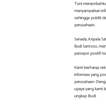
Toni menambahka
menyampaikan info
sehingga publik 
perusahaan.
Senada, Kepala Sa
Budi Santoso, men
persepsi positif m
Kami berharap re
informasi yang pos
perusahaan. Denga
upaya yang kami l
ungkap Budi.