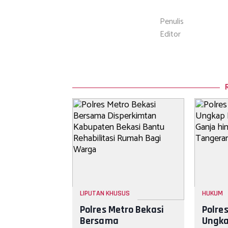
Penulis
Editor
LIPUTAN KHUSUS
HUKUM
Polres Metro Bekasi
Polre
Bersama
Ungka