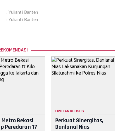
: Yulianti Banten
: Yulianti Banten
REKOMENDASI
LIPUTAN KHUSUS
s Metro Bekasi
Perkuat Sinergitas,
p Peredaran 17
Danlanal Nias