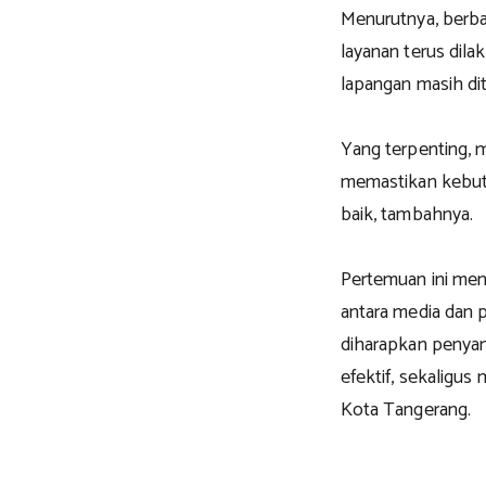
Menurutnya, berb
layanan terus dila
lapangan masih di
Yang terpenting, 
memastikan kebutu
baik, tambahnya.
Pertemuan ini me
antara media dan 
diharapkan penya
efektif, sekaligus
Kota Tangerang.