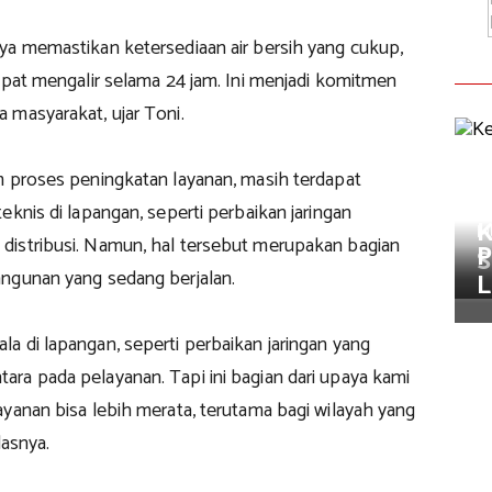
ya memastikan ketersediaan air bersih yang cukup,
apat mengalir selama 24 jam. Ini menjadi komitmen
 masyarakat, ujar Toni.
m proses peningkatan layanan, masih terdapat
M
eknis di lapangan, seperti perbaikan jaringan
K
M
istribusi. Namun, hal tersebut merupakan bagian
P
S
ngunan yang sedang berjalan.
L
a di lapangan, seperti perbaikan jaringan yang
ra pada pelayanan. Tapi ini bagian dari upaya kami
yanan bisa lebih merata, terutama bagi wilayah yang
lasnya.