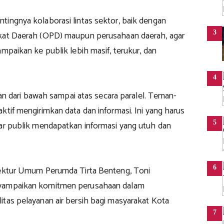
tingnya kolaborasi lintas sektor, baik dengan
3
kat Daerah (OPD) maupun perusahaan daerah, agar
ampaikan ke publik lebih masif, terukur, dan
4
jalan dari bawah sampai atas secara paralel. Teman-
ktif mengirimkan data dan informasi. Ini yang harus
5
gar publik mendapatkan informasi yang utuh dan
6
rektur Umum Perumda Tirta Benteng, Toni
yampaikan komitmen perusahaan dalam
itas pelayanan air bersih bagi masyarakat Kota
7