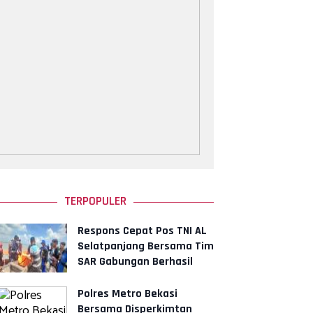
TERPOPULER
Respons Cepat Pos TNI AL
Selatpanjang Bersama Tim
SAR Gabungan Berhasil
Temukan Korban
Polres Metro Bekasi
Bersama Disperkimtan