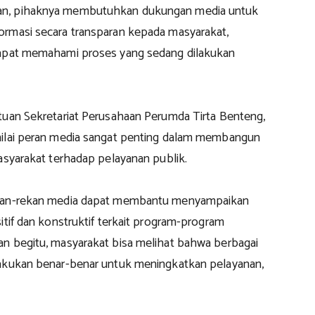
n, pihaknya membutuhkan dukungan media untuk
rmasi secara transparan kepada masyarakat,
dapat memahami proses yang sedang dilakukan
tuan Sekretariat Perusahaan Perumda Tirta Benteng,
ilai peran media sangat penting dalam membangun
asyarakat terhadap pelayanan publik.
kan-rekan media dapat membantu menyampaikan
itif dan konstruktif terkait program-program
n begitu, masyarakat bisa melihat bahwa berbagai
akukan benar-benar untuk meningkatkan pelayanan,