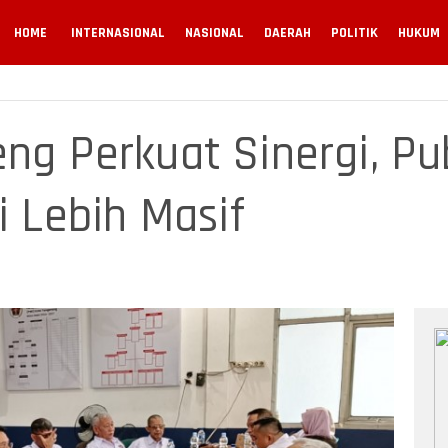
HOME
INTERNASIONAL
NASIONAL
DAERAH
POLITIK
HUKUM
ng Perkuat Sinergi, Pub
i Lebih Masif