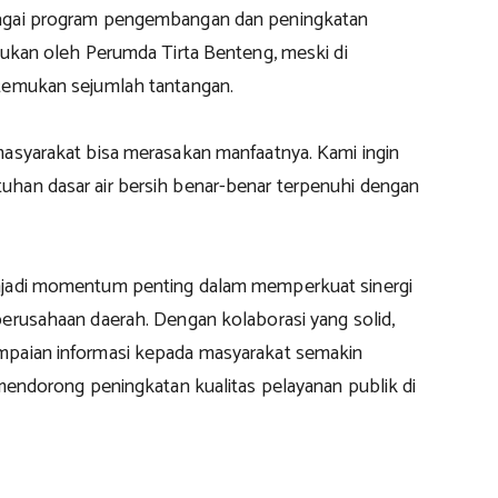
agai program pengembangan dan peningkatan
kukan oleh Perumda Tirta Benteng, meski di
temukan sejumlah tantangan.
masyarakat bisa merasakan manfaatnya. Kami ingin
han dasar air bersih benar-benar terpenuhi dengan
njadi momentum penting dalam memperkuat sinergi
perusahaan daerah. Dengan kolaborasi yang solid,
mpaian informasi kepada masyarakat semakin
 mendorong peningkatan kualitas pelayanan publik di