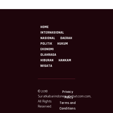
HOME
INTERNASIONAL
NASIONAL
DAERAH
POLITIK
HUKUM
EKONOMI
OLAHRAGA
HIBURAN
HANKAM
WISATA
© 2018
Privacy
Suratkabarindonesiahebat.com.com,
Policy
All Rights
Terms and
Reserved.
Conditions