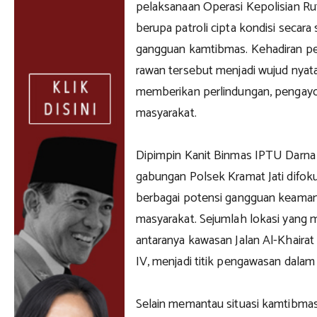
pelaksanaan Operasi Kepolisian Ru
berupa patroli cipta kondisi secara
gangguan kamtibmas. Kehadiran pe
rawan tersebut menjadi wujud nyat
memberikan perlindungan, pengay
masyarakat.
Dipimpin Kanit Binmas IPTU Darna
gabungan Polsek Kramat Jati difo
berbagai potensi gangguan keama
masyarakat. Sejumlah lokasi yang me
antaranya kawasan Jalan Al-Khaira
IV, menjadi titik pengawasan dalam
Selain memantau situasi kamtibma