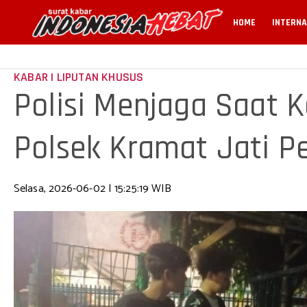
HOME
INTERNA
KABAR | LIPUTAN KHUSUS
Polisi Menjaga Saat K
Polsek Kramat Jati P
Jalana
Selasa, 2026-06-02 | 15:25:19 WIB