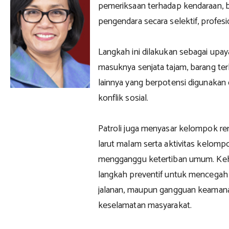
pemeriksaan terhadap kendaraan, b
pengendara secara selektif, profesi
Langkah ini dilakukan sebagai upa
masuknya senjata tajam, barang te
lainnya yang berpotensi digunakan 
konflik sosial.
Patroli juga menyasar kelompok r
larut malam serta aktivitas kelom
mengganggu ketertiban umum. Kehad
langkah preventif untuk mencegah t
jalanan, maupun gangguan keaman
keselamatan masyarakat.