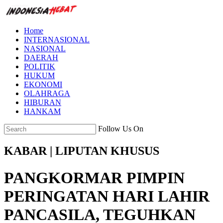
Home
INTERNASIONAL
NASIONAL
DAERAH
POLITIK
HUKUM
EKONOMI
OLAHRAGA
HIBURAN
HANKAM
Follow Us On
KABAR | LIPUTAN KHUSUS
PANGKORMAR PIMPIN
PERINGATAN HARI LAHIR
PANCASILA, TEGUHKAN