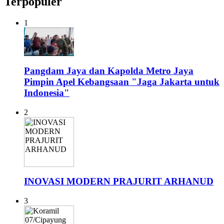
Terpopuler
1
Pangdam Jaya dan Kapolda Metro Jaya
Pimpin Apel Kebangsaan "Jaga Jakarta untuk
Indonesia"
2
INOVASI MODERN PRAJURIT ARHANUD
3