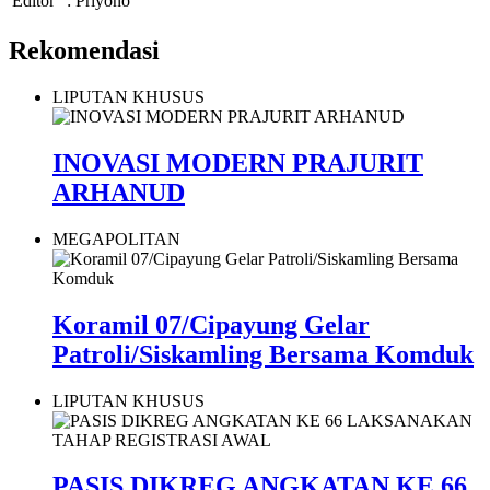
Editor
: Priyono
Rekomendasi
LIPUTAN KHUSUS
INOVASI MODERN PRAJURIT
ARHANUD
MEGAPOLITAN
Koramil 07/Cipayung Gelar
Patroli/Siskamling Bersama Komduk
LIPUTAN KHUSUS
PASIS DIKREG ANGKATAN KE 66