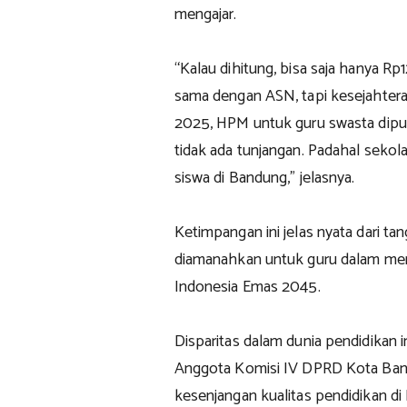
mengajar.
“Kalau dihitung, bisa saja hanya R
sama dengan ASN, tapi kesejahtera
2025, HPM untuk guru swasta diput
tidak ada tunjangan. Padahal seko
siswa di Bandung,” jelasnya.
Ketimpangan ini jelas nyata dari t
diamanahkan untuk guru dalam m
Indonesia Emas 2045.
Disparitas dalam dunia pendidikan i
Anggota Komisi IV DPRD Kota Band
kesenjangan kualitas pendidikan di