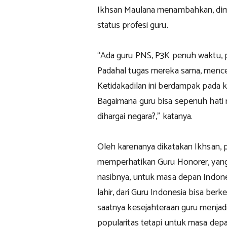
Ikhsan Maulana menambahkan, dime
status profesi guru.
“Ada guru PNS, P3K penuh waktu, p
Padahal tugas mereka sama, mence
Ketidakadilan ini berdampak pada k
Bagaimana guru bisa sepenuh hati m
dihargai negara?,” katanya.
Oleh karenanya dikatakan Ikhsan,
memperhatikan Guru Honorer, yang 
nasibnya, untuk masa depan Indone
lahir, dari Guru Indonesia bisa ber
saatnya kesejahteraan guru menjadi
popularitas tetapi untuk masa depa