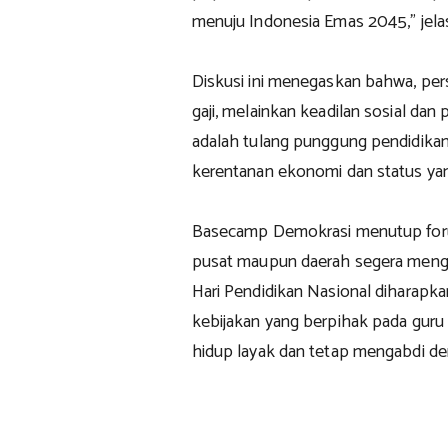
menuju Indonesia Emas 2045,” jela
Diskusi ini menegaskan bahwa, per
gaji, melainkan keadilan sosial dan
adalah tulang punggung pendidika
kerentanan ekonomi dan status ya
Basecamp Demokrasi menutup foru
pusat maupun daerah segera men
Hari Pendidikan Nasional diharapkan 
kebijakan yang berpihak pada guru
hidup layak dan tetap mengabdi de