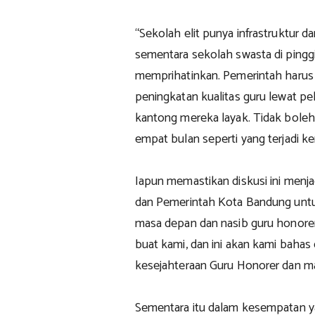
“Sekolah elit punya infrastruktur d
sementara sekolah swasta di pinggi
memprihatinkan. Pemerintah harus 
peningkatan kualitas guru lewat pe
kantong mereka layak. Tidak boleh
empat bulan seperti yang terjadi ke
Iapun memastikan diskusi ini men
dan Pemerintah Kota Bandung untuk
masa depan dan nasib guru honorer
buat kami, dan ini akan kami bah
kesejahteraan Guru Honorer dan ma
Sementara itu dalam kesempatan ya