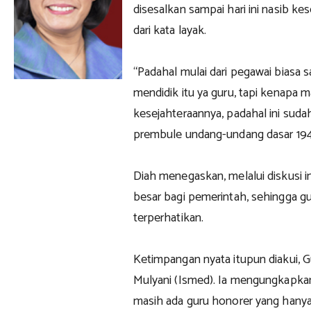
disesalkan sampai hari ini nasib ke
dari kata layak.
“Padahal mulai dari pegawai biasa 
mendidik itu ya guru, tapi kenapa m
kesejahteraannya, padahal ini sud
prembule undang-undang dasar 194
Diah menegaskan, melalui diskusi i
besar bagi pemerintah, sehingga gu
terperhatikan.
Ketimpangan nyata itupun diakui, G
Mulyani (Ismed). Ia mengungkapk
masih ada guru honorer yang hany