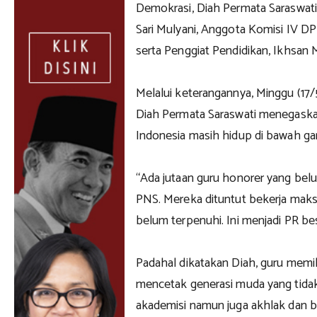
Demokrasi, Diah Permata Saraswati
Sari Mulyani, Anggota Komisi IV D
serta Penggiat Pendidikan, Ikhsan 
Melalui keterangannya, Minggu (17
Diah Permata Saraswati menegaskan
Indonesia masih hidup di bawah gar
“Ada jutaan guru honorer yang bel
PNS. Mereka dituntut bekerja maks
belum terpenuhi. Ini menjadi PR bes
Padahal dikatakan Diah, guru memil
mencetak generasi muda yang tidak 
akademisi namun juga akhlak dan b