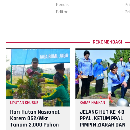
Penulis
: Pr
Editor
: Pr
REKOMENDASI
LIPUTAN KHUSUS
KABAR HANKAN
Hari Hutan Nasional,
JELANG HUT KE-40
Korem 052/Wkr
PPAL, KETUM PPAL
Tanam 2.000 Pohon
PIMPIN ZIARAH DAN