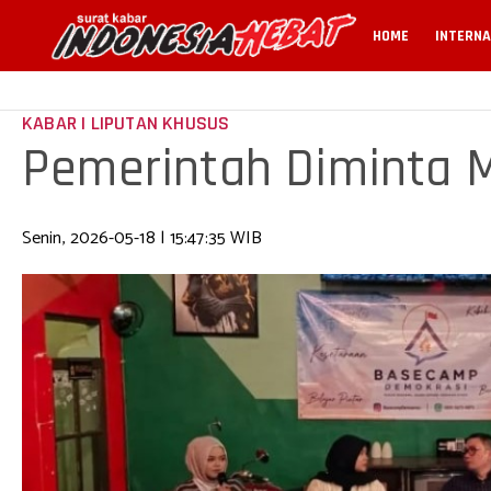
HOME
INTERNA
KABAR | LIPUTAN KHUSUS
Pemerintah Diminta 
Senin, 2026-05-18 | 15:47:35 WIB