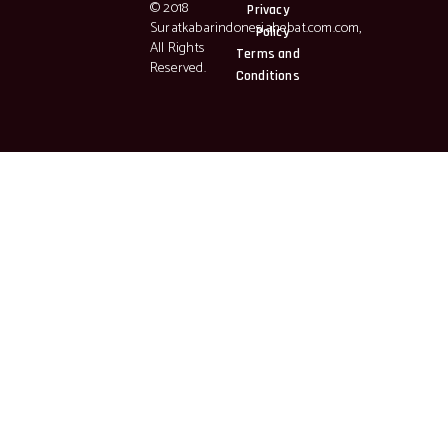
© 2018
Privacy
Suratkabarindonesiahebat.com.com,
Policy
All Rights
Terms and
Reserved.
Conditions