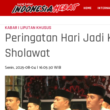
HOME
INTERNA
KABAR | LIPUTAN KHUSUS
Peringatan Hari Jadi 
Sholawat
Senin, 2025-08-04 | 16:05:30 WIB