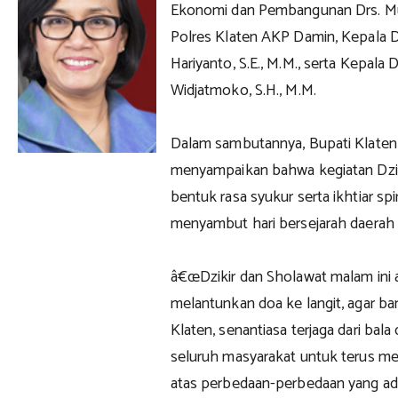
Ekonomi dan Pembangunan Drs. Muc
Polres Klaten AKP Damin, Kepala 
Hariyanto, S.E., M.M., serta Kep
Widjatmoko, S.H., M.M.
Dalam sambutannya, Bupati Klate
menyampaikan bahwa kegiatan Dzik
bentuk rasa syukur serta ikhtiar sp
menyambut hari bersejarah daerah
â€œDzikir dan Sholawat malam in
melantunkan doa ke langit, agar b
Klaten, senantiasa terjaga dari bal
seluruh masyarakat untuk terus m
atas perbedaan-perbedaan yang ada,