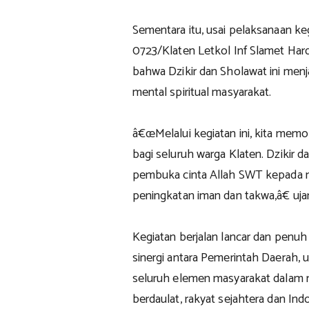
Sementara itu, usai pelaksanaan k
0723/Klaten Letkol Inf Slamet Hard
bahwa Dzikir dan Sholawat ini men
mental spiritual masyarakat.
â€œMelalui kegiatan ini, kita mem
bagi seluruh warga Klaten. Dzikir d
pembuka cinta Allah SWT kepada m
peningkatan iman dan takwa,â€ uja
Kegiatan berjalan lancar dan pen
sinergi antara Pemerintah Daerah, 
seluruh elemen masyarakat dalam 
berdaulat, rakyat sejahtera dan Ind