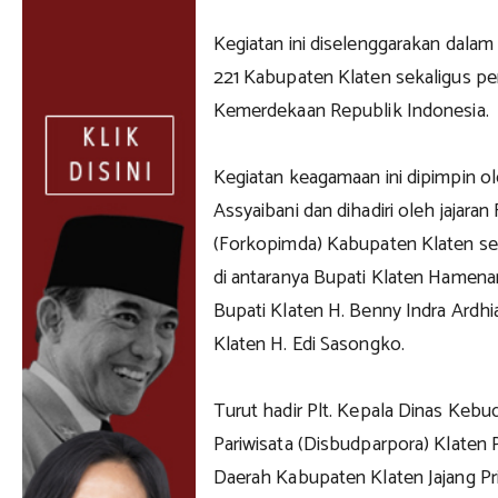
Kegiatan ini diselenggarakan dalam
221 Kabupaten Klaten sekaligus pe
Kemerdekaan Republik Indonesia.
Kegiatan keagamaan ini dipimpin ol
Assyaibani dan dihadiri oleh jajar
(Forkopimda) Kabupaten Klaten ser
di antaranya Bupati Klaten Hamenan
Bupati Klaten H. Benny Indra Ardhi
Klaten H. Edi Sasongko.
Turut hadir Plt. Kepala Dinas Keb
Pariwisata (Disbudparpora) Klaten Pu
Daerah Kabupaten Klaten Jajang Priho