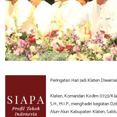
Peringatan Hari Jadi Klaten Diwarna
Klaten, Komandan Kodim 0723/Klate
S.H., M.I.P., menghadiri kegiatan Dz
Alun-Alun Kabupaten Klaten, Sabt