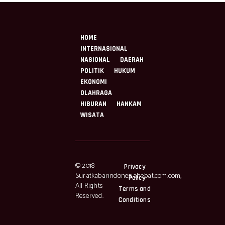
HOME
INTERNASIONAL
NASIONAL
DAERAH
POLITIK
HUKUM
EKONOMI
OLAHRAGA
HIBURAN
HANKAM
WISATA
© 2018
Privacy
Suratkabarindonesiahebat.com.com,
Policy
All Rights
Terms and
Reserved.
Conditions