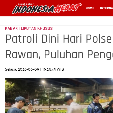
HOME
INTERNA
KABAR | LIPUTAN KHUSUS
Patroli Dini Hari Polse
Rawan, Puluhan Peng
Operasi Cipt
Selasa, 2026-06-09 | 19:23:45 WIB