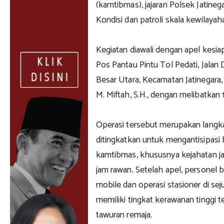
(kamtibmas), jajaran Polsek Jatine
Kondisi dan patroli skala kewilayah
Kegiatan diawali dengan apel kesia
Pos Pantau Pintu Tol Pedati, Jalan 
Besar Utara, Kecamatan Jatinegara,
M. Miftah, S.H., dengan melibatkan 
Operasi tersebut merupakan langka
ditingkatkan untuk mengantisipasi
kamtibmas, khususnya kejahatan jal
jam rawan. Setelah apel, personel 
mobile dan operasi stasioner di sej
memiliki tingkat kerawanan tinggi t
tawuran remaja.