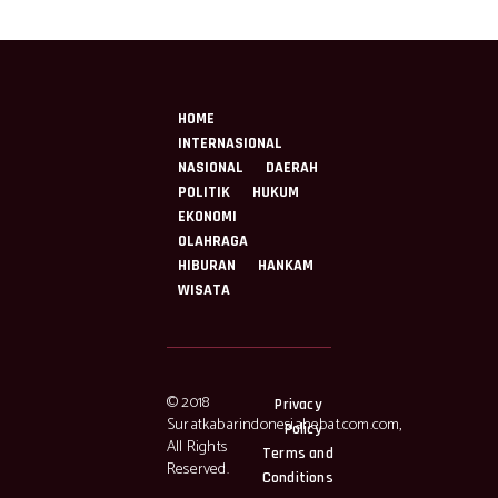
HOME
INTERNASIONAL
NASIONAL
DAERAH
POLITIK
HUKUM
EKONOMI
OLAHRAGA
HIBURAN
HANKAM
WISATA
© 2018
Privacy
Suratkabarindonesiahebat.com.com,
Policy
All Rights
Terms and
Reserved.
Conditions