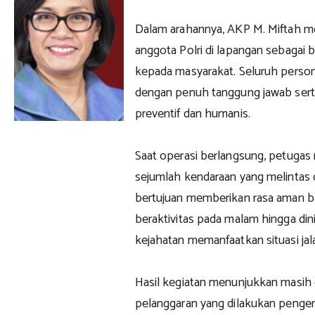
Dalam arahannya, AKP M. Miftah m
anggota Polri di lapangan sebagai
kepada masyarakat. Seluruh perso
dengan penuh tanggung jawab ser
preventif dan humanis.
Saat operasi berlangsung, petuga
sejumlah kendaraan yang melintas di
bertujuan memberikan rasa aman b
beraktivitas pada malam hingga din
kejahatan memanfaatkan situasi jalan
Hasil kegiatan menunjukkan masih
pelanggaran yang dilakukan penge