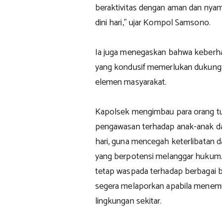
beraktivitas dengan aman dan nya
dini hari," ujar Kompol Samsono.
Ia juga menegaskan bahwa keberha
yang kondusif memerlukan dukungan 
elemen masyarakat.
Kapolsek mengimbau para orang tu
pengawasan terhadap anak-anak da
hari, guna mencegah keterlibatan d
yang berpotensi melanggar hukum. 
tetap waspada terhadap berbagai b
segera melaporkan apabila menemu
lingkungan sekitar.