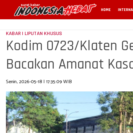
HOME
INTERNA
KABAR | LIPUTAN KHUSUS
Kodim 0723/Klaten Ge
Bacakan Amanat Kas
Senin, 2026-05-18 | 17:35:09 WIB