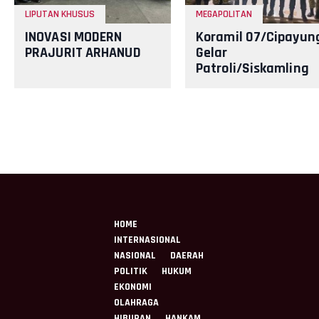
LIPUTAN KHUSUS
MEGAPOLITAN
INOVASI MODERN
Koramil 07/Cipayun
PRAJURIT ARHANUD
Gelar
Patroli/Siskamling
Bersama Komduk
HOME
INTERNASIONAL
NASIONAL
DAERAH
POLITIK
HUKUM
EKONOMI
OLAHRAGA
HIBURAN
HANKAM