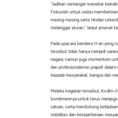
“Jadikan semangat menebar kebaika
Fokuslah untuk selalu memberikan 
masing-masing serta hindari sekeci
melanggar aturan,” lanjut amanat te
Pada upacara bendera 17-an yang ru
tersebut tidak hanya menjadi sara
negara, namun juga momentum untuk
dan profesionalisme prajurit dala
kepada masyarakat, bangsa dan neg
Melalui kegiatan tersebut, Kodim
komitmennya untuk terus menjaga d
satuan, serta mendukung kebijakan
stabilitas dan kesejahteraan masya