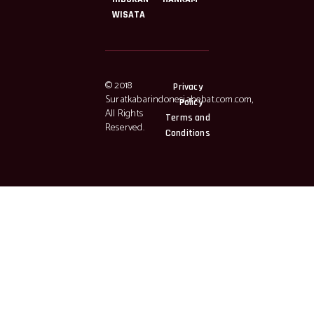
WISATA
© 2018
Privacy
Suratkabarindonesiahebat.com.com,
Policy
All Rights
Terms and
Reserved.
Conditions