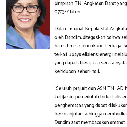
pimpinan TNI Angkatan Darat yang
0723/Klaten.
Dalam amanat Kepala Staf Angkata
oleh Dandim, ditegaskan bahwa sel
harus terus mendukung berbagai k
terkait upaya efisiensi energi mel
yang dapat diterapkan secara nyat
kehidupan sehari-hari.
“Seluruh prajurit dan ASN TNI A
kebijakan pemerintah terkait efisie
penghematan yang dapat dilakukan 
berkelanjutan sehingga memberikan 
Dandim saat membacakan amanat 