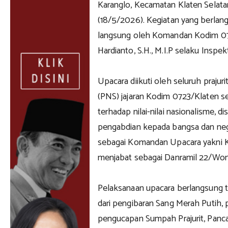
Karanglo, Kecamatan Klaten Selata
(18/5/2026). Kegiatan yang berlan
langsung oleh Komandan Kodim 072
Hardianto, S.H., M.I.P selaku Inspe
Upacara diikuti oleh seluruh prajur
(PNS) jajaran Kodim 0723/Klaten 
terhadap nilai-nilai nasionalisme, 
pengabdian kepada bangsa dan nega
sebagai Komandan Upacara yakni Ka
menjabat sebagai Danramil 22/Won
Pelaksanaan upacara berlangsung t
dari pengibaran Sang Merah Putih,
pengucapan Sumpah Prajurit, Panca