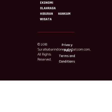
EKONOMI
OLAHRAGA
HIBURAN
HANKAM
WISATA
© 2018
Privacy
Suratkabarindonesiahebat.com.com,
Policy
All Rights
Terms and
Reserved.
Conditions