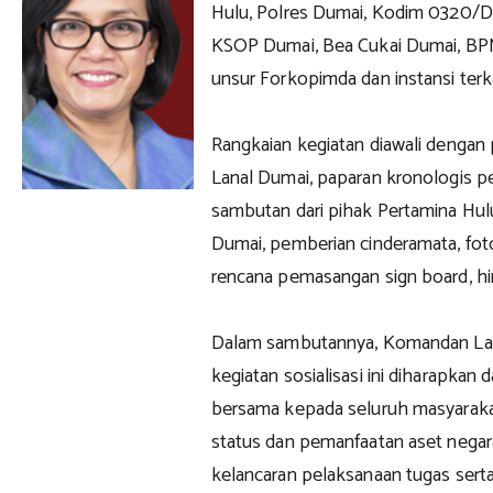
Hulu, Polres Dumai, Kodim 0320/D
KSOP Dumai, Bea Cukai Dumai, BPN 
unsur Forkopimda dan instansi terka
Rangkaian kegiatan diawali deng
Lanal Dumai, paparan kronologis p
sambutan dari pihak Pertamina Hu
Dumai, pemberian cinderamata, fot
rencana pemasangan sign board, h
Dalam sambutannya, Komandan La
kegiatan sosialisasi ini diharapk
bersama kepada seluruh masyarakat
status dan pemanfaatan aset nega
kelancaran pelaksanaan tugas sert