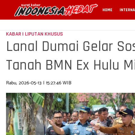
HOME
INTERNA
KABAR | LIPUTAN KHUSUS
Lanal Dumai Gelar Sos
Tanah BMN Ex Hulu Mi
Rabu, 2026-05-13 | 15:27:46 WIB