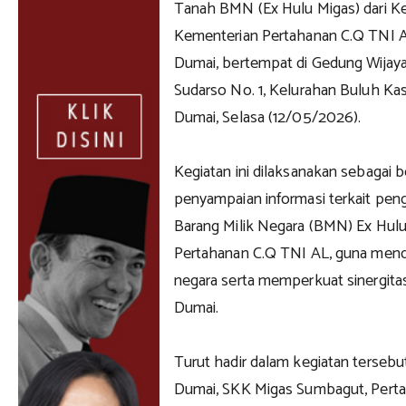
Tanah BMN (Ex Hulu Migas) dari 
Kementerian Pertahanan C.Q TNI AL
Dumai, bertempat di Gedung Wijay
Sudarso No. 1, Kelurahan Buluh K
Dumai, Selasa (12/05/2026).
Kegiatan ini dilaksanakan sebagai b
penyampaian informasi terkait pen
Barang Milik Negara (BMN) Ex Hul
Pertahanan C.Q TNI AL, guna mendu
negara serta memperkuat sinergitas 
Dumai.
Turut hadir dalam kegiatan tersebu
Dumai, SKK Migas Sumbagut, Pert