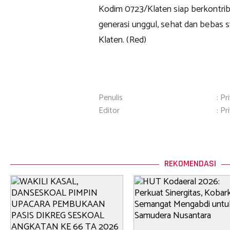
Kodim 0723/Klaten siap berkontri
generasi unggul, sehat dan bebas s
Klaten. (Red)
Penulis
: Pr
Editor
: Pr
REKOMENDASI