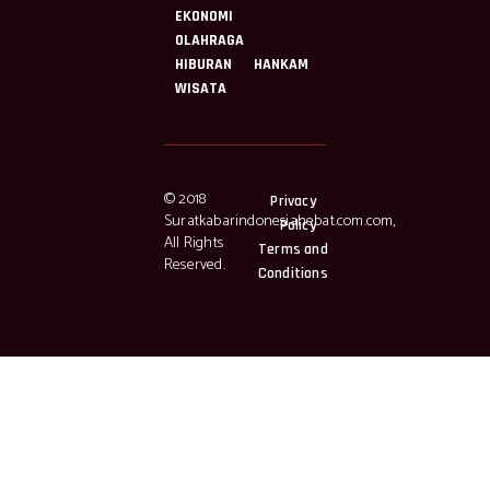
EKONOMI
OLAHRAGA
HIBURAN
HANKAM
WISATA
© 2018
Privacy
Suratkabarindonesiahebat.com.com,
Policy
All Rights
Terms and
Reserved.
Conditions