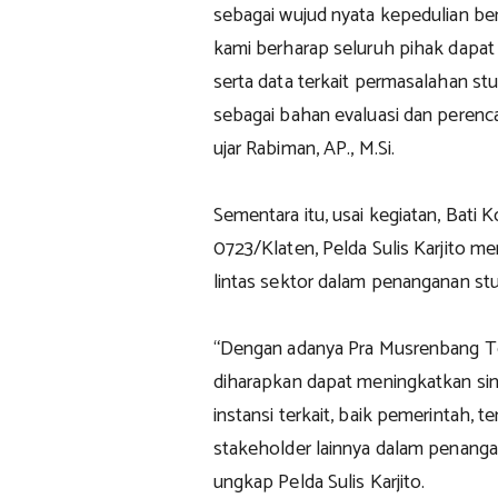
sebagai wujud nyata kepedulian ber
kami berharap seluruh pihak dapat
serta data terkait permasalahan st
sebagai bahan evaluasi dan peren
ujar Rabiman, AP., M.Si.
Sementara itu, usai kegiatan, Bat
0723/Klaten, Pelda Sulis Karjito m
lintas sektor dalam penanganan stu
“Dengan adanya Pra Musrenbang Te
diharapkan dapat meningkatkan sine
instansi terkait, baik pemerintah,
stakeholder lainnya dalam penangan
ungkap Pelda Sulis Karjito.