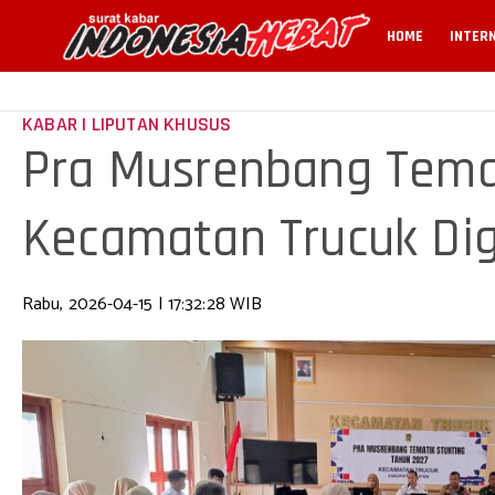
HOME
INTER
KABAR | LIPUTAN KHUSUS
Pra Musrenbang Tema
Kecamatan Trucuk Dige
Sektor
Rabu, 2026-04-15 | 17:32:28 WIB