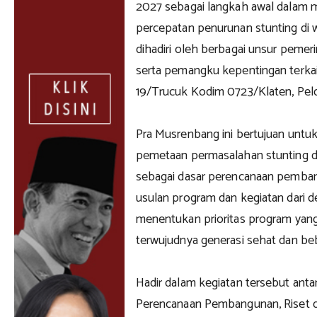
2027 sebagai langkah awal dalam 
percepatan penurunan stunting di wi
dihadiri oleh berbagai unsur pemer
serta pemangku kepentingan terka
19/Trucuk Kodim 0723/Klaten, Pelda
Pra Musrenbang ini bertujuan untuk
pemetaan permasalahan stunting d
sebagai dasar perencanaan pemb
usulan program dan kegiatan dari de
menentukan prioritas program yan
terwujudnya generasi sehat dan beb
Hadir dalam kegiatan tersebut anta
Perencanaan Pembangunan, Riset 