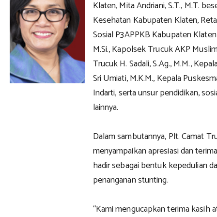
Klaten, Mita Andriani, S.T., M.T. be
Kesehatan Kabupaten Klaten, Reta D
Sosial P3APPKB Kabupaten Klaten, 
M.Si., Kapolsek Trucuk AKP Muslim
Trucuk H. Sadali, S.Ag., M.M., Kepa
Sri Umiati, M.K.M., Kepala Puskesm
Indarti, serta unsur pendidikan, s
lainnya.
Dalam sambutannya, Plt. Camat Truc
menyampaikan apresiasi dan terima
hadir sebagai bentuk kepedulian 
penanganan stunting.
“Kami mengucapkan terima kasih at