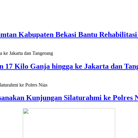
imtan Kabupaten Bekasi Bantu Rehabilita
n 17 Kilo Ganja hingga ke Jakarta dan Tan
ksanakan Kunjungan Silaturahmi ke Polres 