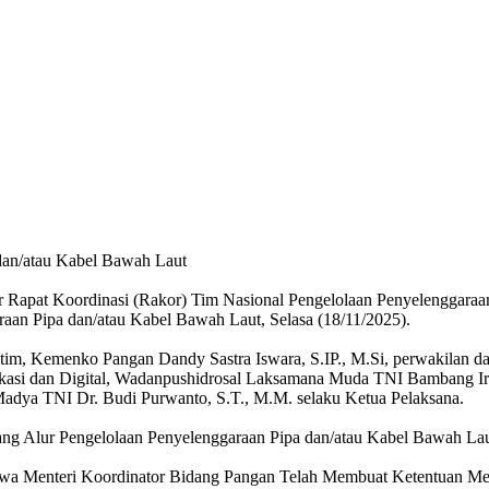
dan/atau Kabel Bawah Laut
r Rapat Koordinasi (Rakor) Tim Nasional Pengelolaan Penyelenggaraa
aan Pipa dan/atau Kabel Bawah Laut, Selasa (18/11/2025).
itim, Kemenko Pangan Dandy Sastra Iswara, S.IP., M.Si, perwakilan 
i dan Digital, Wadanpushidrosal Laksamana Muda TNI Bambang Irawan
adya TNI Dr. Budi Purwanto, S.T., M.M. selaku Ketua Pelaksana.
ang Alur Pengelolaan Penyelenggaraan Pipa dan/atau Kabel Bawah Lau
a Menteri Koordinator Bidang Pangan Telah Membuat Ketentuan Mel