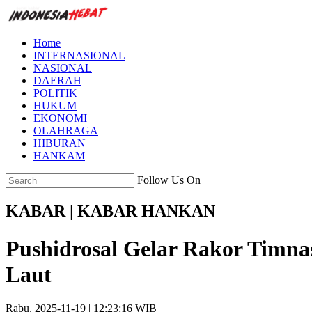
Home
INTERNASIONAL
NASIONAL
DAERAH
POLITIK
HUKUM
EKONOMI
OLAHRAGA
HIBURAN
HANKAM
Follow Us On
KABAR | KABAR HANKAN
Pushidrosal Gelar Rakor Timna
Laut
Rabu, 2025-11-19 | 12:23:16 WIB