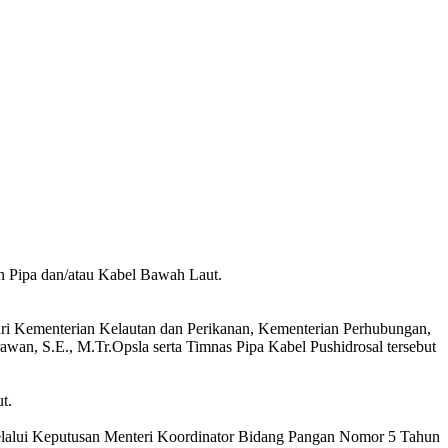
n Pipa dan/atau Kabel Bawah Laut.
dari Kementerian Kelautan dan Perikanan, Kementerian Perhubungan,
, S.E., M.Tr.Opsla serta Timnas Pipa Kabel Pushidrosal tersebut
t.
alui Keputusan Menteri Koordinator Bidang Pangan Nomor 5 Tahun