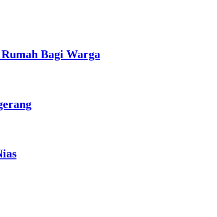
si Rumah Bagi Warga
gerang
Nias