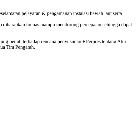
eselamatan pelayaran & pengamanan instalasi bawah laut serta
rta diharapkan timnas mampu mendorong percepatan sehingga dapat
kung penuh terhadap rencana penyusunan RPerpres tentang Alur
tua Tim Pengarah.