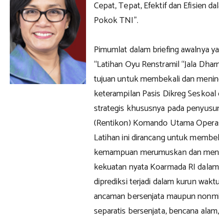
Cepat, Tepat, Efektif dan Efisien
Pokok TNI”.
Pimumlat dalam briefing awalnya y
“Latihan Oyu Renstramil “Jala Dha
tujuan untuk membekali dan meni
keterampilan Pasis Dikreg Sesko
strategis khususnya pada penyusun
(Rentikon) Komando Utama Operas
Latihan ini dirancang untuk membek
kemampuan merumuskan dan menga
kekuatan nyata Koarmada RI dala
diprediksi terjadi dalam kurun wakt
ancaman bersenjata maupun nonmili
separatis bersenjata, bencana alam