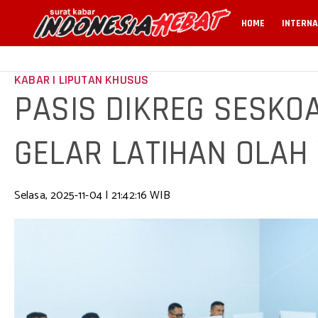
HOME
INTERNA
KABAR | LIPUTAN KHUSUS
PASIS DIKREG SESKO
GELAR LATIHAN OLAH
Selasa, 2025-11-04 | 21:42:16 WIB