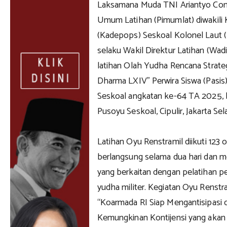
Laksamana Muda TNI Ariantyo Con
Umum Latihan (Pimumlat) diwakili
(Kadepops) Seskoal Kolonel Laut (P)
selaku Wakil Direktur Latihan (Wadi
latihan Olah Yudha Rencana Strategi
Dharma LXIV” Perwira Siswa (Pasis)
Seskoal angkatan ke-64 TA 2025,
Pusoyu Seskoal, Cipulir, Jakarta Sel
Latihan Oyu Renstramil diikuti 123 
berlangsung selama dua hari dan 
yang berkaitan dengan pelatihan pe
yudha militer. Kegiatan Oyu Renstr
“Koarmada RI Siap Mengantisipasi
Kemungkinan Kontijensi yang akan 