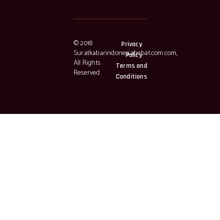
© 2018
Privacy
Suratkabarindonesiahebat.com.com,
Policy
All Rights
Terms and
Reserved.
Conditions