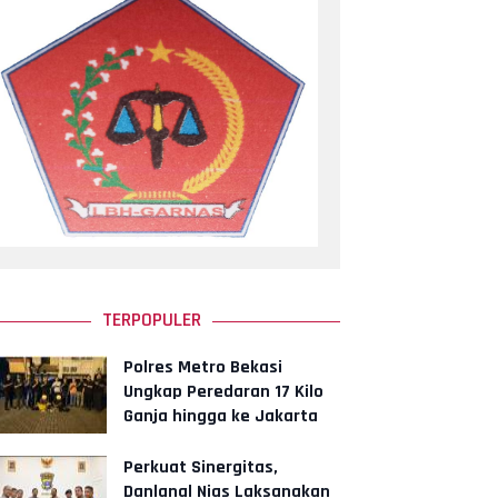
TERPOPULER
Polres Metro Bekasi
Ungkap Peredaran 17 Kilo
Ganja hingga ke Jakarta
dan Tangerang
Perkuat Sinergitas,
Danlanal Nias Laksanakan