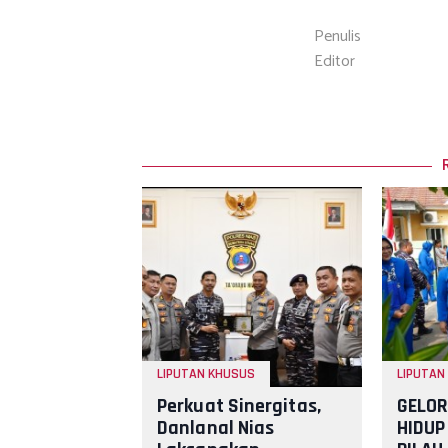
Penulis
Editor
LIPUTAN KHUSUS
LIPUTAN
Perkuat Sinergitas,
GELO
Danlanal Nias
HIDUP