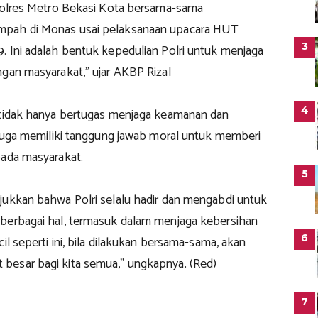
 Polres Metro Bekasi Kota bersama-sama
pah di Monas usai pelaksanaan upacara HUT
3
. Ini adalah bentuk kepedulian Polri untuk menjaga
ngan masyarakat,” ujar AKBP Rizal
4
 tidak hanya bertugas menjaga keamanan dan
i juga memiliki tanggung jawab moral untuk memberi
pada masyarakat.
5
jukkan bahwa Polri selalu hadir dan mengabdi untuk
berbagai hal, termasuk dalam menjaga kebersihan
6
cil seperti ini, bila dilakukan bersama-sama, akan
esar bagi kita semua,” ungkapnya. (Red)
7