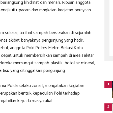
, berlangsung khidmat dan meriah. Ribuan anggota
mengikuti upacara dan rangkaian kegiatan perayaan
a selesai, terlihat sampah berserakan di sejumlah
Monas akibat banyaknya pengunjung yang hadir.
ebut, anggota Polri Polres Metro Bekasi Kota
 cepat untuk membersihkan sampah di area sekitar
Mereka memungut sampah plastik, botol air mineral,
a tisu yang ditinggalkan pengunjung.
1
ma Polda selaku zona I, mengatakan kegiatan
 merupakan bentuk kepedulian Polri terhadap
ngabdian kepada masyarakat.
2