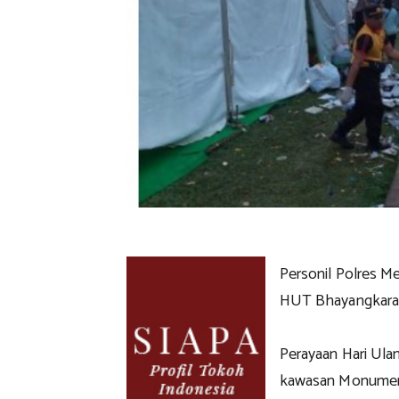
Personil Polres M
HUT Bhayangkara
Perayaan Hari Ula
kawasan Monumen N