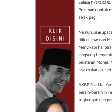
Selasa (1/7/2025)
Polri hadir untuk 
sejak pagi
Namun, usai upacar
titik di kawasan 
Menyikapi hal ters
langsung bergerak
pelataran Monas. 
sisa makanan, sert
AKBP Rizal Ka Yan
bersih-bersih ini
lingkungan dan pe