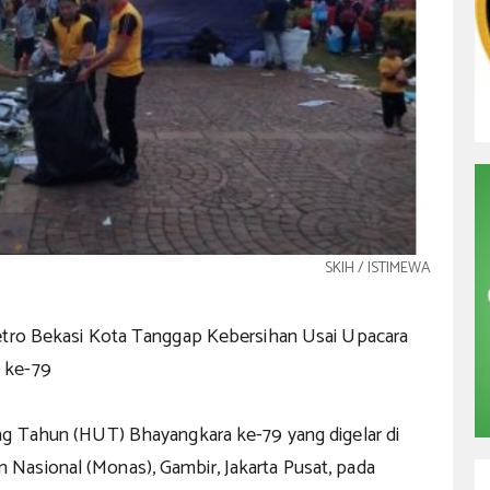
SKIH / ISTIMEWA
etro Bekasi Kota Tanggap Kebersihan Usai Upacara
 ke-79
ng Tahun (HUT) Bhayangkara ke-79 yang digelar di
asional (Monas), Gambir, Jakarta Pusat, pada