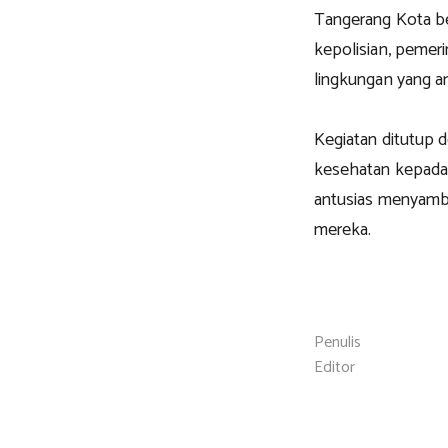
Tangerang Kota be
kepolisian, pemer
lingkungan yang am
Kegiatan ditutup 
kesehatan kepada
antusias menyambut
mereka.
Penulis
Editor