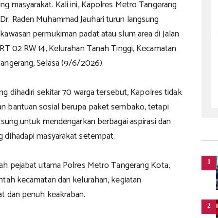
g masyarakat. Kali ini, Kapolres Metro Tangerang
Dr. Raden Muhammad Jauhari turun langsung
kawasan permukiman padat atau slum area di Jalan
 RT 02 RW 14, Kelurahan Tanah Tinggi, Kecamatan
angerang, Selasa (9/6/2026).
g dihadiri sekitar 70 warga tersebut, Kapolres tidak
 bantuan sosial berupa paket sembako, tetapi
ngsung untuk mendengarkan berbagai aspirasi dan
 dihadapi masyarakat setempat.
1
ah pejabat utama Polres Metro Tangerang Kota,
ntah kecamatan dan kelurahan, kegiatan
at dan penuh keakraban.
2