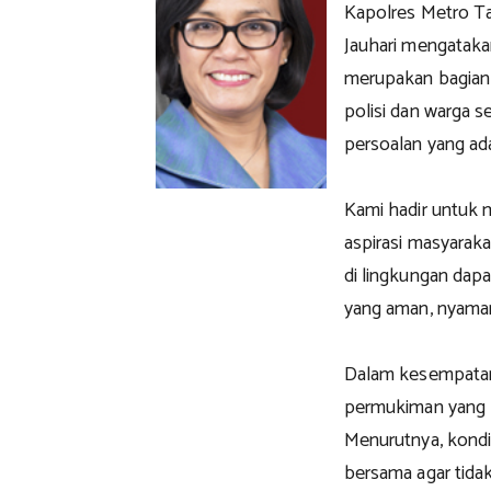
Kapolres Metro 
Jauhari mengatakan
merupakan bagian
polisi dan warga s
persoalan yang ada
Kami hadir untuk 
aspirasi masyarak
di lingkungan dapa
yang aman, nyaman,
Dalam kesempatan 
permukiman yang h
Menurutnya, kondi
bersama agar tida