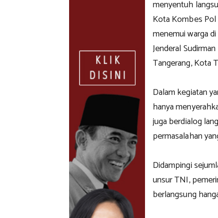
menyentuh langsun
Kota Kombes Pol 
menemui warga di 
Jenderal Sudirman
Tangerang, Kota T
Dalam kegiatan yan
hanya menyerahkan
juga berdialog la
permasalahan yang
Didampingi sejuml
unsur TNI, pemeri
berlangsung hang