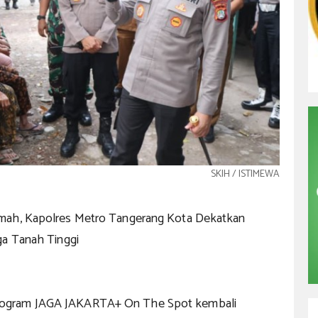
SKIH / ISTIMEWA
mah, Kapolres Metro Tangerang Kota Dekatkan
ga Tanah Tinggi
gram JAGA JAKARTA+ On The Spot kembali