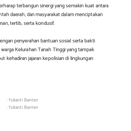
rharap terbangun sinergi yang semakin kuat antara
intah daerah, dan masyarakat dalam menciptakan
an, tertib, serta kondusif.
dengan penyerahan bantuan sosial serta bakti
 warga Kelurahan Tanah Tinggi yang tampak
 kehadiran jajaran kepolisian di lingkungan
: Yulianti Banten
: Yulianti Banten