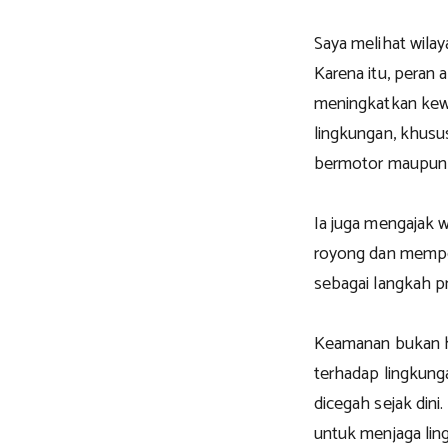
Saya melihat wilay
Karena itu, peran 
meningkatkan kew
lingkungan, khus
bermotor maupun g
Ia juga mengajak
royong dan mempe
sebagai langkah p
Keamanan bukan ha
terhadap lingkung
dicegah sejak dini
untuk menjaga lin