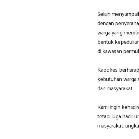
Selain menyampaik
dengan penyeraha
warga yang membut
bentuk kepedulian
di kawasan permu
Kapolres berharap
kebutuhan warga s
dan masyarakat.
Kami ingin kehadira
tetapi juga hadir
masyarakat, ungka