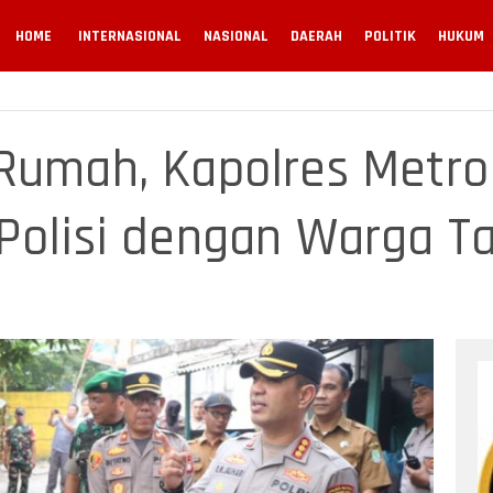
HOME
INTERNASIONAL
NASIONAL
DAERAH
POLITIK
HUKUM
Rumah, Kapolres Metro
Polisi dengan Warga Ta