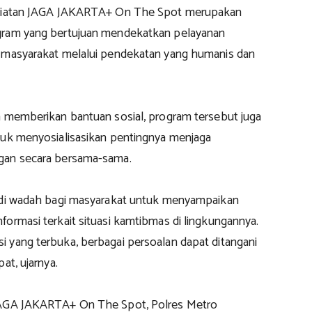
egiatan JAGA JAKARTA+ On The Spot merupakan
gram yang bertujuan mendekatkan pelayanan
 masyarakat melalui pendekatan yang humanis dan
n memberikan bantuan sosial, program tersebut juga
tuk menyosialisasikan pentingnya menjaga
gan secara bersama-sama.
adi wadah bagi masyarakat untuk menyampaikan
ormasi terkait situasi kamtibmas di lingkungannya.
 yang terbuka, berbagai persoalan dapat ditangani
at, ujarnya.
JAGA JAKARTA+ On The Spot, Polres Metro