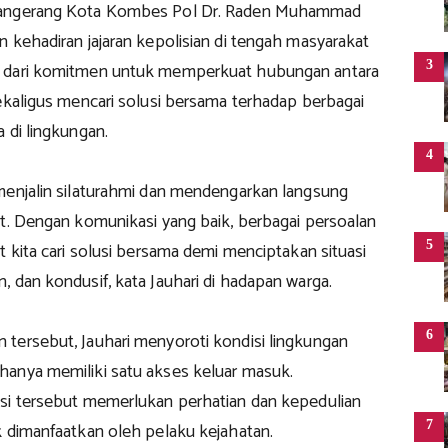
Tangerang Kota Kombes Pol Dr. Raden Muhammad
 kehadiran jajaran kepolisian di tengah masyarakat
3
 dari komitmen untuk memperkuat hubungan antara
ekaligus mencari solusi bersama terhadap berbagai
 di lingkungan.
4
menjalin silaturahmi dan mendengarkan langsung
at. Dengan komunikasi yang baik, berbagai persoalan
5
t kita cari solusi bersama demi menciptakan situasi
 dan kondusif, kata Jauhari di hadapan warga.
6
tersebut, Jauhari menyoroti kondisi lingkungan
anya memiliki satu akses keluar masuk.
si tersebut memerlukan perhatian dan kepedulian
7
k dimanfaatkan oleh pelaku kejahatan.