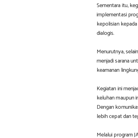
Sementara itu, k
implementasi pro
kepolisian kepada
dialogis.
Menurutnya, selai
menjadi sarana un
keamanan lingkun
Kegiatan ini menj
keluhan maupun inf
Dengan komunikasi
lebih cepat dan tep
Melalui program 