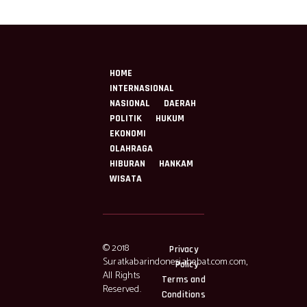
HOME
INTERNASIONAL
NASIONAL
DAERAH
POLITIK
HUKUM
EKONOMI
OLAHRAGA
HIBURAN
HANKAM
WISATA
© 2018
Privacy
Suratkabarindonesiahebat.com.com,
Policy
All Rights
Terms and
Reserved.
Conditions