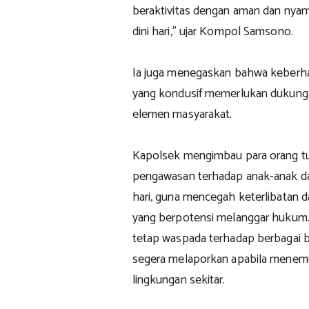
beraktivitas dengan aman dan nya
dini hari," ujar Kompol Samsono.
Ia juga menegaskan bahwa keberha
yang kondusif memerlukan dukungan 
elemen masyarakat.
Kapolsek mengimbau para orang tu
pengawasan terhadap anak-anak da
hari, guna mencegah keterlibatan d
yang berpotensi melanggar hukum. 
tetap waspada terhadap berbagai b
segera melaporkan apabila menemu
lingkungan sekitar.