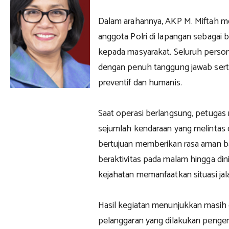
Dalam arahannya, AKP M. Miftah m
anggota Polri di lapangan sebagai
kepada masyarakat. Seluruh perso
dengan penuh tanggung jawab ser
preventif dan humanis.
Saat operasi berlangsung, petuga
sejumlah kendaraan yang melintas di
bertujuan memberikan rasa aman b
beraktivitas pada malam hingga din
kejahatan memanfaatkan situasi jalan
Hasil kegiatan menunjukkan masih
pelanggaran yang dilakukan penge