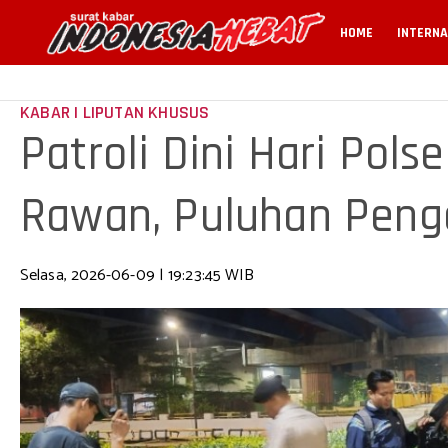
HOME
INTERNA
KABAR | LIPUTAN KHUSUS
Patroli Dini Hari Polse
Rawan, Puluhan Peng
Operasi Cipt
Selasa, 2026-06-09 | 19:23:45 WIB