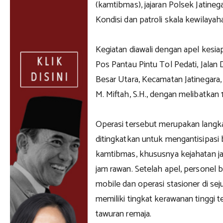
(kamtibmas), jajaran Polsek Jatine
Kondisi dan patroli skala kewilayah
Kegiatan diawali dengan apel kesia
Pos Pantau Pintu Tol Pedati, Jalan 
Besar Utara, Kecamatan Jatinegara,
M. Miftah, S.H., dengan melibatkan 
Operasi tersebut merupakan langka
ditingkatkan untuk mengantisipasi
kamtibmas, khususnya kejahatan jal
jam rawan. Setelah apel, personel 
mobile dan operasi stasioner di sej
memiliki tingkat kerawanan tinggi t
tawuran remaja.