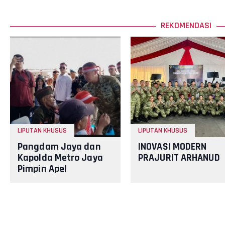
REKOMENDASI
LIPUTAN KHUSUS
LIPUTAN KHUSUS
Pangdam Jaya dan
INOVASI MODERN
Kapolda Metro Jaya
PRAJURIT ARHANUD
Pimpin Apel
Kebangsaan "Jaga
Jakarta untuk
Indonesia"