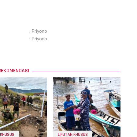
: Priyono
: Priyono
REKOMENDASI
 KHUSUS
LIPUTAN KHUSUS