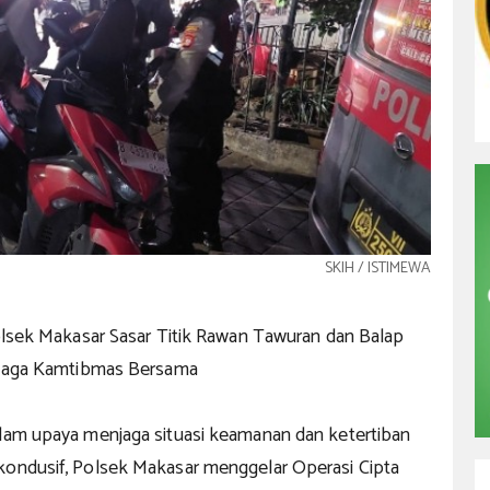
SKIH / ISTIMEWA
Polsek Makasar Sasar Titik Rawan Tawuran dan Balap
k Jaga Kamtibmas Bersama
alam upaya menjaga situasi keamanan dan ketertiban
kondusif, Polsek Makasar menggelar Operasi Cipta