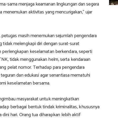
ama-sama menjaga keamanan lingkungan dan segera
a menemukan aktivitas yang mencurigakan," ujar
an, petugas masih menemukan sejumlah pengendara
 tidak melengkapi diri dengan surat-surat
 perlengkapan keselamatan berkendara, seperti
NK, tidak menggunakan helm, serta kendaraan
ang pelat nomor. Terhadap para pengendara
n teguran dan edukasi agar senantiasa mematuhi
 demi keselamatan bersama.
ngimbau masyarakat untuk meningkatkan
dap berbagai bentuk tindak kriminalitas, khususnya
dini hari. Orang tua diharapkan lebih aktif