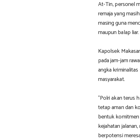
At-Tin, personel 
remaja yang masih
masing guna menc
maupun balap liar.
Kapolsek Makasar
pada jam-jam raw
angka kriminalita
masyarakat.
"Polri akan terus 
tetap aman dan kon
bentuk komitmen k
kejahatan jalanan
berpotensi meresa