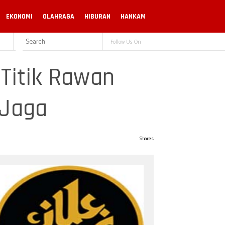
EKONOMI
OLAHRAGA
HIBURAN
HANKAM
Follow Us On
 Titik Rawan
 Jaga
Shares