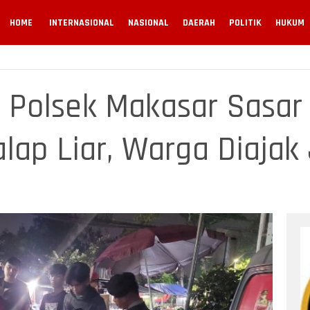
HOME
INTERNASIONAL
NASIONAL
DAERAH
POLITIK
HUKUM
ri Polsek Makasar Sasar
lap Liar, Warga Diajak