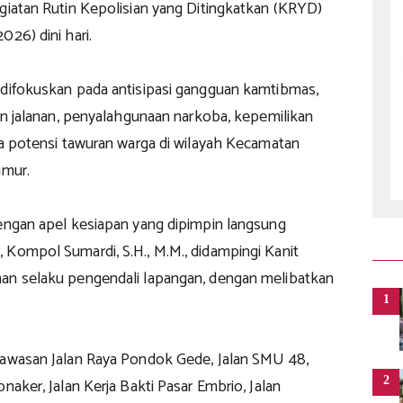
egiatan Rutin Kepolisian yang Ditingkatkan (KRYD)
026) dini hari.
 difokuskan pada antisipasi gangguan kamtibmas,
tan jalanan, penyalahgunaan narkoba, kepemilikan
ta potensi tawuran warga di wilayah Kecamatan
imur.
dengan apel kesiapan yang dipimpin langsung
 Kompol Sumardi, S.H., M.M., didampingi Kanit
an selaku pengendali lapangan, dengan melibatkan
1
kawasan Jalan Raya Pondok Gede, Jalan SMU 48,
2
pnaker, Jalan Kerja Bakti Pasar Embrio, Jalan