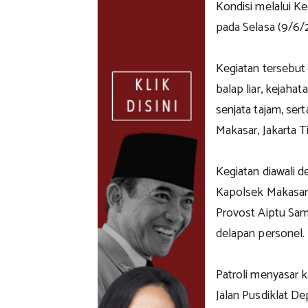
Kondisi melalui K
pada Selasa (9/6/2
Kegiatan tersebut
balap liar, kejaha
senjata tajam, ser
Makasar, Jakarta T
Kegiatan diawali 
Kapolsek Makasar,
Provost Aiptu Sam
delapan personel.
Patroli menyasar 
Jalan Pusdiklat De