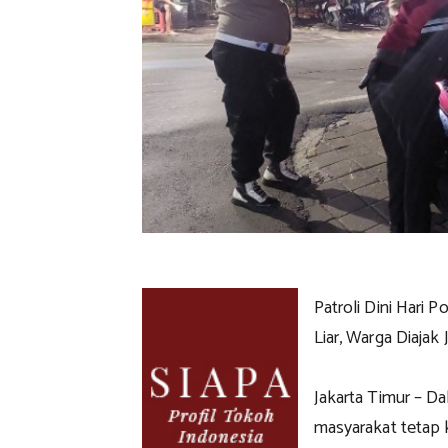
Patroli Dini Hari 
Liar, Warga Diaja
Jakarta Timur – D
masyarakat tetap 