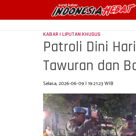
KABAR | LIPUTAN KHUSUS
Patroli Dini Ha
Tawuran dan Ba
Kamtibm
Selasa, 2026-06-09 | 19:21:23 WIB