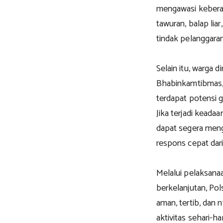
mengawasi keberad
tawuran, balap li
tindak pelanggara
Selain itu, warga
Bhabinkamtibmas, 
terdapat potensi 
Jika terjadi kead
dapat segera meng
respons cepat dar
Melalui pelaksana
berkelanjutan, Po
aman, tertib, dan
aktivitas sehari-