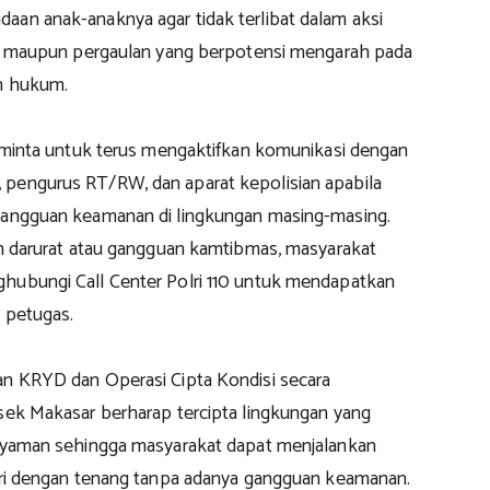
aan anak-anaknya agar tidak terlibat dalam aksi
ar, maupun pergaulan yang berpotensi mengarah pada
n hukum.
 diminta untuk terus mengaktifkan komunikasi dengan
pengurus RT/RW, dan aparat kepolisian apabila
gangguan keamanan di lingkungan masing-masing.
aan darurat atau gangguan kamtibmas, masyarakat
hubungi Call Center Polri 110 untuk mendapatkan
i petugas.
an KRYD dan Operasi Cipta Kondisi secara
lsek Makasar berharap tercipta lingkungan yang
 nyaman sehingga masyarakat dapat menjalankan
hari dengan tenang tanpa adanya gangguan keamanan.