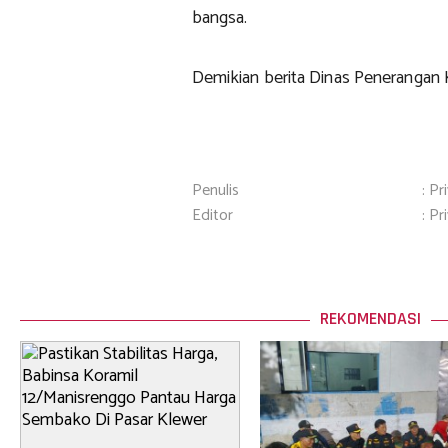
bangsa.
Demikian berita Dinas Penerangan 
Penulis
: Pr
Editor
: Pr
REKOMENDASI