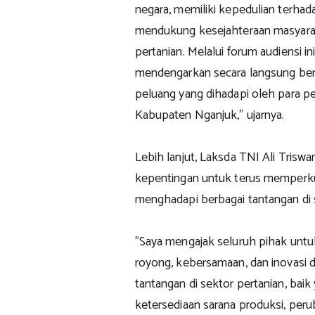
negara, memiliki kepedulian terha
mendukung kesejahteraan masyara
pertanian. Melalui forum audiensi i
mendengarkan secara langsung berba
peluang yang dihadapi oleh para p
Kabupaten Nganjuk," ujarnya.
Lebih lanjut, Laksda TNI Ali Tris
kepentingan untuk terus memperkua
menghadapi berbagai tantangan di 
"Saya mengajak seluruh pihak unt
royong, kebersamaan, dan inovasi
tantangan di sektor pertanian, bai
ketersediaan sarana produksi, peru