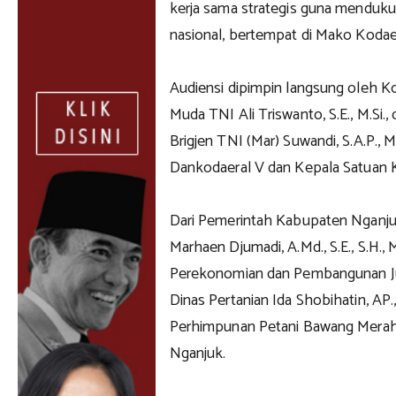
kerja sama strategis guna menduk
nasional, bertempat di Mako Kodae
Audiensi dipimpin langsung oleh 
Muda TNI Ali Triswanto, S.E., M.Si.
Brigjen TNI (Mar) Suwandi, S.A.P., M
Dankodaeral V dan Kepala Satuan K
Dari Pemerintah Kabupaten Nganjuk
Marhaen Djumadi, A.Md., S.E., S.H., 
Perekonomian dan Pembangunan Judi
Dinas Pertanian Ida Shobihatin, AP.,
Perhimpunan Petani Bawang Merah
Nganjuk.