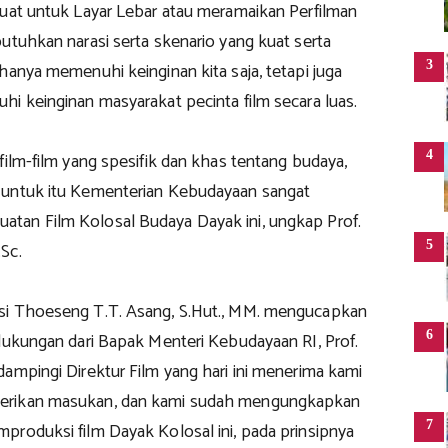
buat untuk Layar Lebar atau meramaikan Perfilman
utuhkan narasi serta skenario yang kuat serta
3
hanya memenuhi keinginan kita saja, tetapi juga
i keinginan masyarakat pecinta film secara luas.
4
film-film yang spesifik dan khas tentang budaya,
 untuk itu Kementerian Kebudayaan sangat
an Film Kolosal Budaya Dayak ini, ungkap Prof.
5
Sc.
si Thoeseng T.T. Asang, S.Hut., MM. mengucapkan
6
 dukungan dari Bapak Menteri Kebudayaan RI, Prof.
ampingi Direktur Film yang hari ini menerima kami
rikan masukan, dan kami sudah mengungkapkan
7
produksi film Dayak Kolosal ini, pada prinsipnya