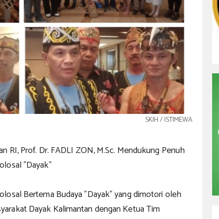
SKIH / ISTIMEWA
n RI, Prof. Dr. FADLI ZON, M.Sc. Mendukung Penuh
olosal "Dayak"
losal Bertema Budaya "Dayak" yang dimotori oleh
arakat Dayak Kalimantan dengan Ketua Tim