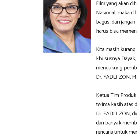
Film yang akan di
Nasional, maka dib
bagus, dan jangan 
harus bisa memenuh
Kita masih kurang 
khususnya Dayak,
mendukung pembuat
Dr. FADLI ZON, M.
Ketua Tim Produk
terima kasih atas
Dr. FADLI ZON, did
dan banyak membe
rencana untuk mem