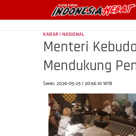
KABAR | NASIONAL
Menteri Kebuday
Mendukung Pen
Senin, 2026-05-25 | 20:56:10 WIB