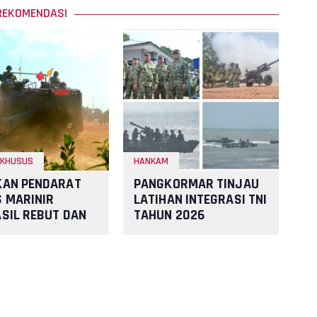
REKOMENDASI
 KHUSUS
HANKAM
KAN PENDARAT
PANGKORMAR TINJAU
 MARINIR
LATIHAN INTEGRASI TNI
SIL REBUT DAN
TAHUN 2026
I PANTAI LAWAN