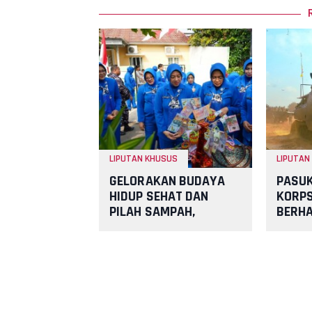
LIPUTAN KHUSUS
LIPUTAN
GELORAKAN BUDAYA
PASU
HIDUP SEHAT DAN
KORPS
PILAH SAMPAH,
BERHA
KODAERAL III GELAR
KUASA
LOMBA LINGKUNGAN
SEHAT