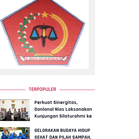
TERPOPULER
Perkuat Sinergitas,
Danlanal Nias Laksanakan
Kunjungan Silaturahmi ke
Polres Nias
GELORAKAN BUDAYA HIDUP
SEHAT DAN PILAH SAMPAH,