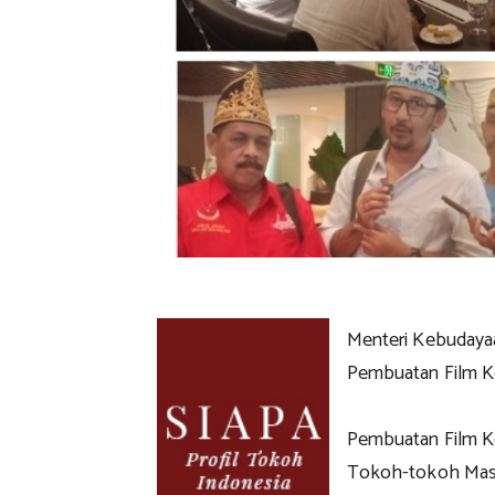
Menteri Kebudayaa
Pembuatan Film K
Pembuatan Film Ko
Tokoh-tokoh Masy