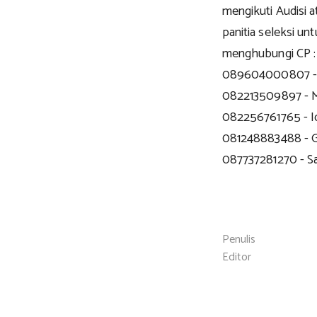
mengikuti Audisi 
panitia seleksi un
menghubungi CP :
089604000807 - 
082213509897 - Ma
082256761765 - Iq
081248883488 - G
087737281270 - S
Penulis
Editor