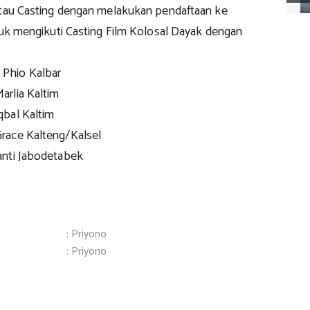
atau Casting dengan melakukan pendaftaan ke
tuk mengikuti Casting Film Kolosal Dayak dengan
Phio Kalbar
rlia Kaltim
bal Kaltim
race Kalteng/Kalsel
anti Jabodetabek
: Priyono
: Priyono