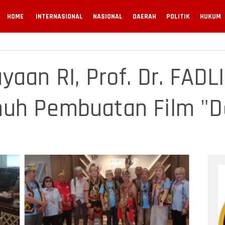
HOME
INTERNASIONAL
NASIONAL
DAERAH
POLITIK
HUKUM
aan RI, Prof. Dr. FADLI
uh Pembuatan Film "D