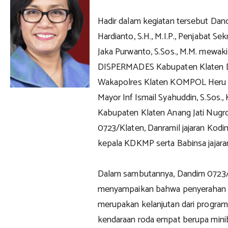
Hadir dalam kegiatan tersebut Dan
Hardianto, S.H., M.I.P., Penjabat S
Jaka Purwanto, S.Sos., M.M. mewakil
DISPERMADES Kabupaten Klaten Dra
Wakapolres Klaten KOMPOL Heru Sa
Mayor Inf Ismail Syahuddin, S.Sos
Kabupaten Klaten Anang Jati Nugroh
0723/Klaten, Danramil jajaran Kodi
kepala KDKMP serta Babinsa jajar
Dalam sambutannya, Dandim 0723/K
menyampaikan bahwa penyerahan k
merupakan kelanjutan dari progra
kendaraan roda empat berupa mini