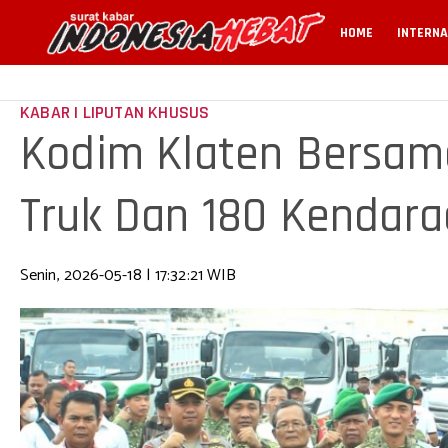
HOME
INTERNA
KABAR | LIPUTAN KHUSUS
Kodim Klaten Bersam
Truk Dan 180 Kendara
Koperasi Desa
Senin, 2026-05-18 | 17:32:21 WIB