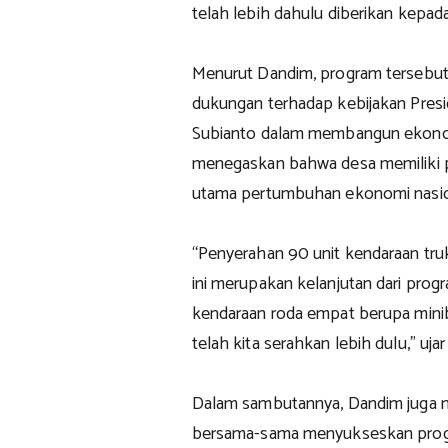
telah lebih dahulu diberikan kepa
Menurut Dandim, program tersebu
dukungan terhadap kebijakan Pres
Subianto dalam membangun ekonomi
menegaskan bahwa desa memiliki pe
utama pertumbuhan ekonomi nasio
“Penyerahan 90 unit kendaraan truk
ini merupakan kelanjutan dari pro
kendaraan roda empat berupa mini
telah kita serahkan lebih dulu,” uja
Dalam sambutannya, Dandim juga 
bersama-sama menyukseskan prog