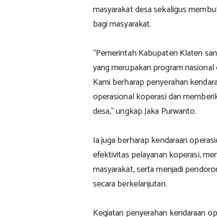
masyarakat desa sekaligus membuk
bagi masyarakat.
“Pemerintah Kabupaten Klaten s
yang merupakan program nasional d
Kami berharap penyerahan kendara
operasional koperasi dan memberi
desa,” ungkap Jaka Purwanto.
Ia juga berharap kendaraan operas
efektivitas pelayanan koperasi, me
masyarakat, serta menjadi pendo
secara berkelanjutan.
Kegiatan penyerahan kendaraan o