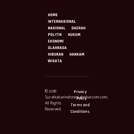
HOME
INTERNASIONAL
NASIONAL
DAERAH
POLITIK
HUKUM
EKONOMI
OLAHRAGA
HIBURAN
HANKAM
WISATA
© 2018
Privacy
Suratkabarindonesiahebat.com.com,
Policy
All Rights
Terms and
Reserved.
Conditions