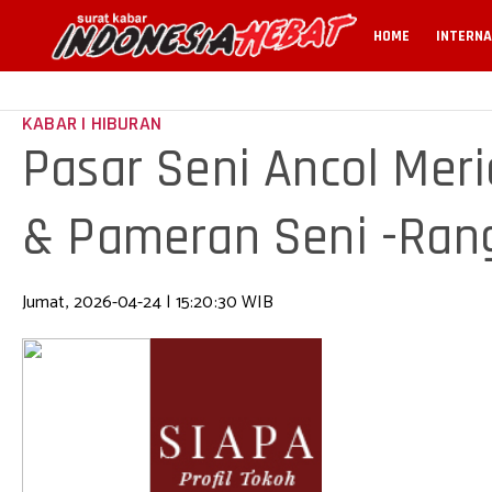
HOME
INTERNA
KABAR | HIBURAN
Pasar Seni Ancol Meri
& Pameran Seni -Rang
Festival
Jumat, 2026-04-24 | 15:20:30 WIB