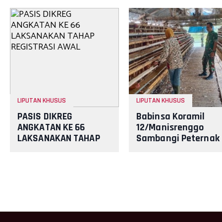
LIPUTAN KHUSUS
LIPUTAN KHUSUS
PASIS DIKREG
Babinsa Koramil
ANGKATAN KE 66
12/Manisrenggo
LAKSANAKAN TAHAP
Sambangi Peternak
REGISTRASI AWAL
Ayam Petelur, Duku
Ketahanan Pangan
Dan Perekonom