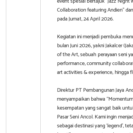
event spesial bertajuk “Jazz Night 
Collaboration featuring Andien” dan
pada Jumat, 24 April 2026.
Kegiatan ini menjadi pembuka menu
bulan Juni 2026, yakni Jakalcer (Jak
of the Art, sebuah perayaan seni ya
performance, community collaboratio
art activities & experience, hingga f
Direktur PT Pembangunan Jaya Anc
menyampaikan bahwa “Momentum In
kesempatan yang sangat baik untuk
Pasar Seni Ancol. Kami ingin menja
sebagai destinasi yang ‘legend’, tet