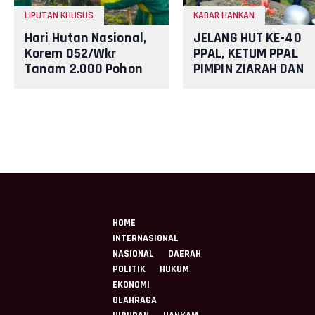
LIPUTAN KHUSUS
KABAR HANKAN
Hari Hutan Nasional,
JELANG HUT KE-40
Korem 052/Wkr
PPAL, KETUM PPAL
Tanam 2.000 Pohon
PIMPIN ZIARAH DAN
sebagai Kado untuk
SILATURAHMI
Indonesia
PURNAWIRAWAN DI
TMPNU KALIBATA
HOME
INTERNASIONAL
NASIONAL
DAERAH
POLITIK
HUKUM
EKONOMI
OLAHRAGA