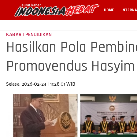
HOME
INTERNA
KABAR | PENDIDIKAN
Hasilkan Pola Pembin
Promovendus Hasyim R
Selasa, 2026-02-24 | 11:28:01 WIB