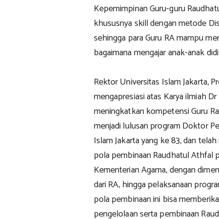
Kepemimpinan Guru-guru Raudhatul 
khususnya skill dengan metode Disk
sehingga para Guru RA mampu me
bagaimana mengajar anak-anak didi
Rektor Universitas Islam Jakarta, Prof
mengapresiasi atas Karya ilmiah D
meningkatkan kompetensi Guru Raud
menjadi lulusan program Doktor Pe
Islam Jakarta yang ke 83, dan te
pola pembinaan Raudhatul Athfal
Kementerian Agama, dengan dimensi 
dari RA, hingga pelaksanaan prog
pola pembinaan ini bisa memberik
pengelolaan serta pembinaan Raudh