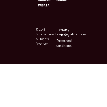
HIBURAN
HANKAM
WISATA
© 2018
Privacy
Suratkabarindonesiahebat.com.com,
Policy
All Rights
Terms and
Reserved.
Conditions