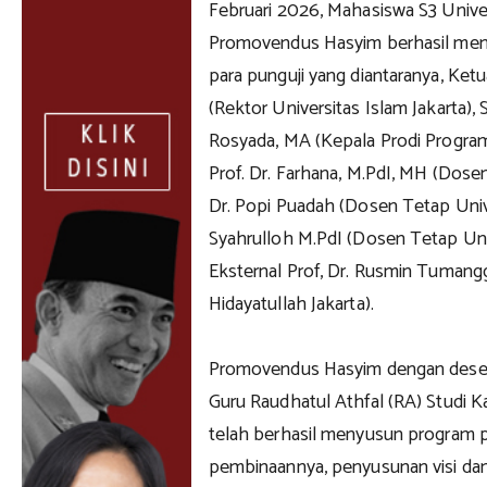
Februari 2026, Mahasiswa S3 Univer
Promovendus Hasyim berhasil mem
para punguji yang diantaranya, Ketua 
(Rektor Universitas Islam Jakarta), 
Rosyada, MA (Kepala Prodi Program 
Prof. Dr. Farhana, M.PdI, MH (Dosen
Dr. Popi Puadah (Dosen Tetap Univer
Syahrulloh M.PdI (Dosen Tetap Univ
Eksternal Prof, Dr. Rusmin Tumang
Hidayatullah Jakarta).
Promovendus Hasyim dengan desert
Guru Raudhatul Athfal (RA) Studi K
telah berhasil menyusun program 
pembinaannya, penyusunan visi dan