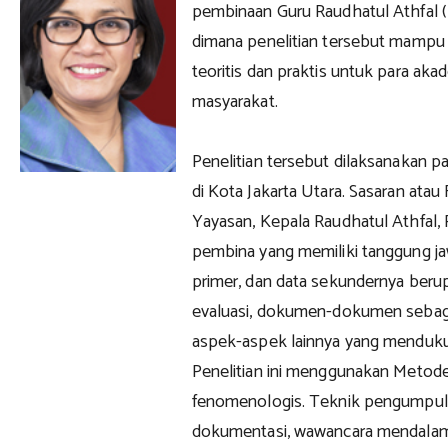
pembinaan Guru Raudhatul Athfal (R
dimana penelitian tersebut mampu
teoritis dan praktis untuk para akade
masyarakat.
Penelitian tersebut dilaksanakan p
di Kota Jakarta Utara. Sasaran atau
Yayasan, Kepala Raudhatul Athfal, 
pembina yang memiliki tanggung ja
primer, dan data sekundernya berup
evaluasi, dokumen-dokumen sebagai
aspek-aspek lainnya yang menduku
Penelitian ini menggunakan Metode
fenomenologis. Teknik pengumpu
dokumentasi, wawancara mendalam, d