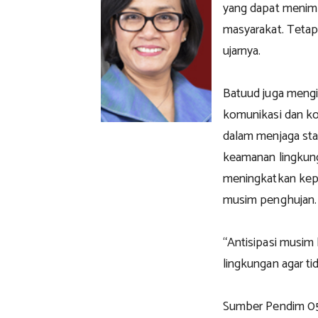
yang dapat menim
masyarakat. Teta
ujarnya.
Batuud juga mengi
komunikasi dan ko
dalam menjaga sta
keamanan lingkung
meningkatkan kepe
musim penghujan.
“Antisipasi musim
lingkungan agar t
Sumber Pendim 0