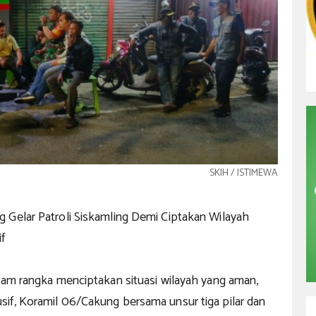
SKIH / ISTIMEWA
 Gelar Patroli Siskamling Demi Ciptakan Wilayah
f
alam rangka menciptakan situasi wilayah yang aman,
if, Koramil 06/Cakung bersama unsur tiga pilar dan