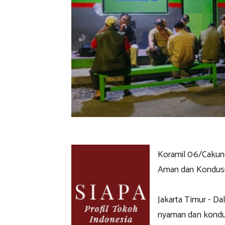
Koramil 06/Cakung
Aman dan Kondusi
Jakarta Timur - D
nyaman dan kondus