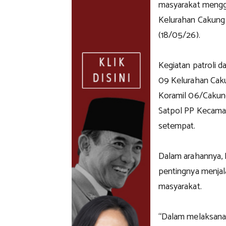
masyarakat menggel
Kelurahan Cakung 
(18/05/26).
Kegiatan patroli d
09 Kelurahan Cak
Koramil 06/Cakun
Satpol PP Kecama
setempat.
Dalam arahannya,
pentingnya menja
masyarakat.
“Dalam melaksanak