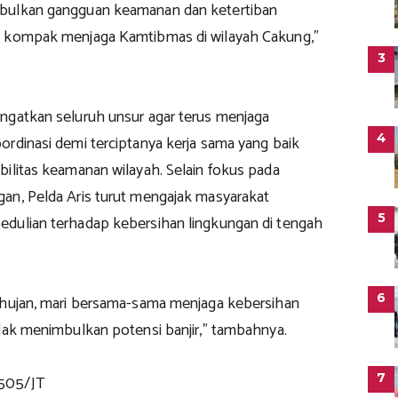
bulkan gangguan keamanan dan ketertiban
p kompak menjaga Kamtibmas di wilayah Cakung,”
3
ngatkan seluruh unsur agar terus menjaga
4
ordinasi demi terciptanya kerja sama yang baik
bilitas keamanan wilayah. Selain fokus pada
an, Pelda Aris turut mengajak masyarakat
5
dulian terhadap kebersihan lingkungan di tengah
6
 hujan, mari bersama-sama menjaga kebersihan
idak menimbulkan potensi banjir,” tambahnya.
7
505/JT