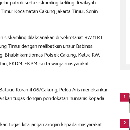
ar patroli serta siskamling keliling di wilayah
Timur Kecamatan Cakung Jakarta Timur. Senin
an siskamling dilaksanakan di Sekretariat RW 11 RT
ung Timur dengan melibatkan unsur Babinsa
g, Bhabinkamtibmas Polsek Cakung, Ketua RW,
tan, FKDM, FKPM, serta warga masyarakat
 Batuud Koramil 06/Cakung, Pelda Aris menekankan
1
lankan tugas dengan pendekatan humanis kepada
2
an tugas kita jangan arogan kepada masyarakat