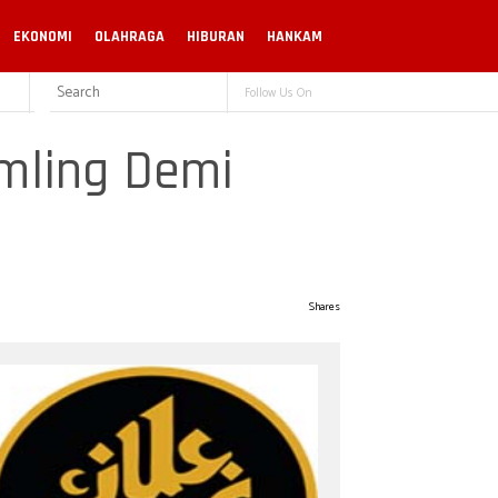
EKONOMI
OLAHRAGA
HIBURAN
HANKAM
Follow Us On
amling Demi
Shares