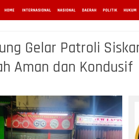
HOME
INTERNASIONAL
NASIONAL
DAERAH
POLITIK
HUKUM
ung Gelar Patroli Sisk
ah Aman dan Kondusif