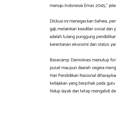
menuju Indonesia Emas 2045,” jela
Diskusi ini menegaskan bahwa, per
gaji, melainkan keadilan sosial dan
adalah tulang punggung pendidika
kerentanan ekonomi dan status ya
Basecamp Demokrasi menutup foru
pusat maupun daerah segera men
Hari Pendidikan Nasional diharapkan 
kebijakan yang berpihak pada guru
hidup layak dan tetap mengabdi de