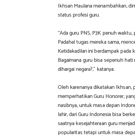
Ikhsan Maulana menambahkan, dime
status profesi guru.
“Ada guru PNS, P3K penuh waktu, p
Padahal tugas mereka sama, mence
Ketidakadilan ini berdampak pada k
Bagaimana guru bisa sepenuh hati m
dihargai negara?,” katanya.
Oleh karenanya dikatakan Ikhsan,
memperhatikan Guru Honorer, yang 
nasibnya, untuk masa depan Indone
lahir, dari Guru Indonesia bisa ber
saatnya kesejahteraan guru menjadi
popularitas tetapi untuk masa depa