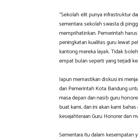
“Sekolah elit punya infrastruktur d
sementara sekolah swasta di pinggi
memprihatinkan. Pemerintah harus 
peningkatan kualitas guru lewat pe
kantong mereka layak. Tidak boleh
empat bulan seperti yang terjadi ke
Iapun memastikan diskusi ini men
dan Pemerintah Kota Bandung untuk
masa depan dan nasib guru honorer
buat kami, dan ini akan kami bah
kesejahteraan Guru Honorer dan ma
Sementara itu dalam kesempatan ya