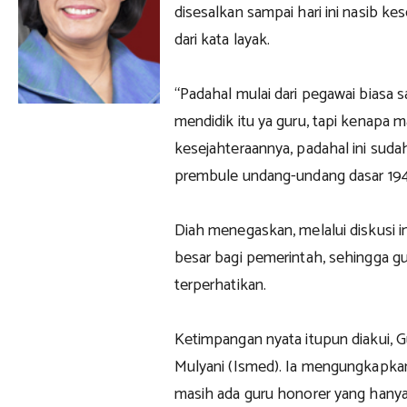
disesalkan sampai hari ini nasib ke
dari kata layak.
“Padahal mulai dari pegawai biasa 
mendidik itu ya guru, tapi kenapa m
kesejahteraannya, padahal ini sud
prembule undang-undang dasar 194
Diah menegaskan, melalui diskusi i
besar bagi pemerintah, sehingga gu
terperhatikan.
Ketimpangan nyata itupun diakui, G
Mulyani (Ismed). Ia mengungkapk
masih ada guru honorer yang hany