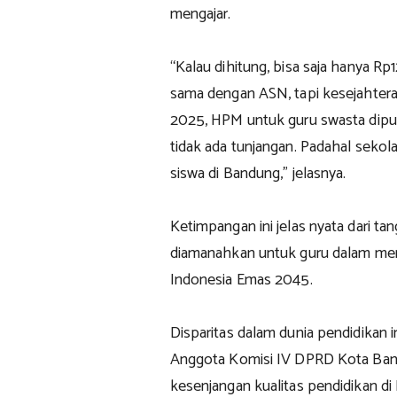
mengajar.
“Kalau dihitung, bisa saja hanya R
sama dengan ASN, tapi kesejahtera
2025, HPM untuk guru swasta diput
tidak ada tunjangan. Padahal seko
siswa di Bandung,” jelasnya.
Ketimpangan ini jelas nyata dari t
diamanahkan untuk guru dalam m
Indonesia Emas 2045.
Disparitas dalam dunia pendidikan i
Anggota Komisi IV DPRD Kota Band
kesenjangan kualitas pendidikan di