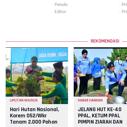
Penulis
: Pr
Editor
: Pr
REKOMENDASI
LIPUTAN KHUSUS
KABAR HANKAN
Hari Hutan Nasional,
JELANG HUT KE-40
Korem 052/Wkr
PPAL, KETUM PPAL
Tanam 2.000 Pohon
PIMPIN ZIARAH DAN