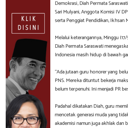
Demokrasi, Diah Permata Saraswati
Sari Mulyani, Anggota Komisi IV D
serta Penggiat Pendidikan, Ikhsan 
Melalui keterangannya, Minggu (17
Diah Permata Saraswati menegaskan
Indonesia masih hidup di bawah gar
“Ada jutaan guru honorer yang bel
PNS. Mereka dituntut bekerja maks
belum terpenuhi. Ini menjadi PR bes
Padahal dikatakan Diah, guru memil
mencetak generasi muda yang tidak 
akademisi namun juga akhlak dan b