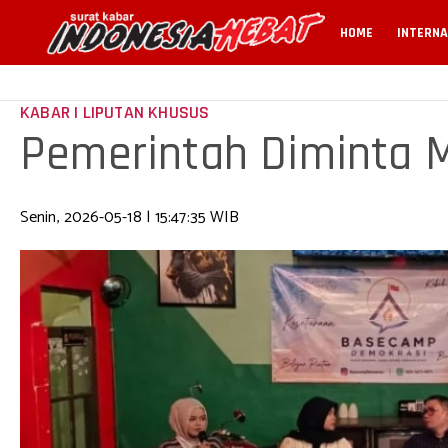
HOME
INTERNA
KABAR | LIPUTAN KHUSUS
Pemerintah Diminta 
Senin, 2026-05-18 | 15:47:35 WIB