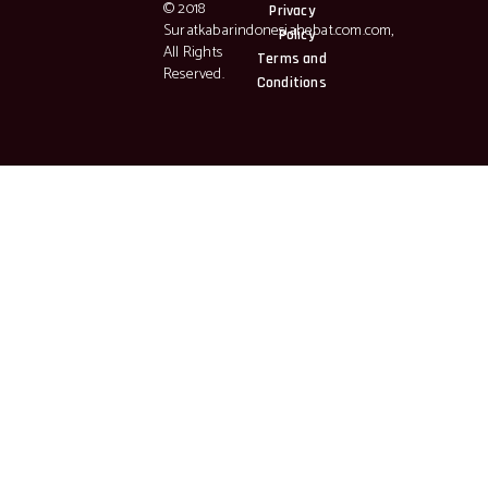
© 2018
Privacy
Suratkabarindonesiahebat.com.com,
Policy
All Rights
Terms and
Reserved.
Conditions